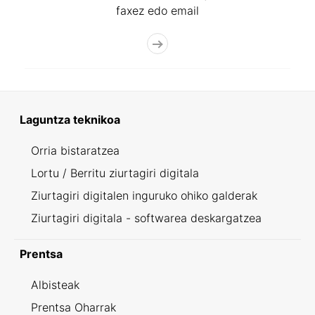
faxez edo email
Laguntza teknikoa
Orria bistaratzea
Lortu / Berritu ziurtagiri digitala
Ziurtagiri digitalen inguruko ohiko galderak
Ziurtagiri digitala - softwarea deskargatzea
Prentsa
Albisteak
Prentsa Oharrak