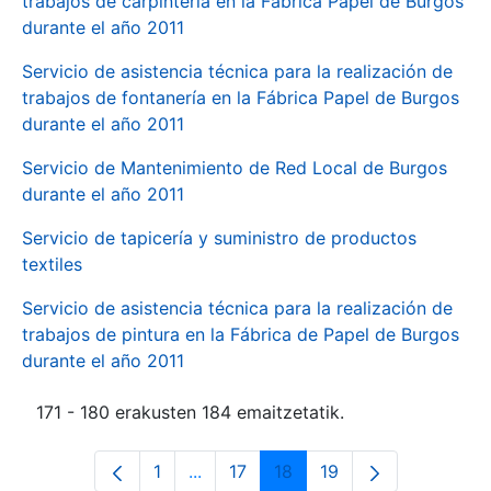
trabajos de carpintería en la Fábrica Papel de Burgos
durante el año 2011
Servicio de asistencia técnica para la realización de
trabajos de fontanería en la Fábrica Papel de Burgos
durante el año 2011
Servicio de Mantenimiento de Red Local de Burgos
durante el año 2011
Servicio de tapicería y suministro de productos
textiles
Servicio de asistencia técnica para la realización de
trabajos de pintura en la Fábrica de Papel de Burgos
durante el año 2011
171 - 180 erakusten 184 emaitzetatik.
1
...
17
18
19
Orrialdea
Intermediate Pages Use TAB to navi
Orrialdea
Orrialdea
Orrialdea