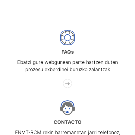
FAQs
Ebatzi gure webgunean parte hartzen duten
prozesu exberdinei buruzko zalantzak
CONTACTO
FNMT-RCM rekin harremanetan jarri telefonoz,