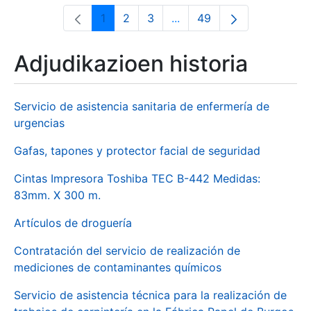
1
2
3
...
49
Orrialdea
Orrialdea
Orrialdea
Intermediate Pages Use T
Orrialdea
Adjudikazioen historia
Servicio de asistencia sanitaria de enfermería de
urgencias
Gafas, tapones y protector facial de seguridad
Cintas Impresora Toshiba TEC B-442 Medidas:
83mm. X 300 m.
Artículos de droguería
Contratación del servicio de realización de
mediciones de contaminantes químicos
Servicio de asistencia técnica para la realización de