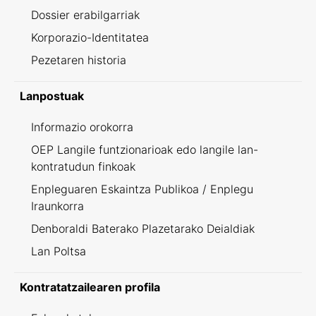
Dossier erabilgarriak
Korporazio-Identitatea
Pezetaren historia
Lanpostuak
Informazio orokorra
OEP Langile funtzionarioak edo langile lan-
kontratudun finkoak
Enpleguaren Eskaintza Publikoa / Enplegu
Iraunkorra
Denboraldi Baterako Plazetarako Deialdiak
Lan Poltsa
Kontratatzailearen profila