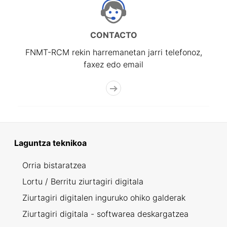
CONTACTO
FNMT-RCM rekin harremanetan jarri telefonoz,
faxez edo email
Laguntza teknikoa
Orria bistaratzea
Lortu / Berritu ziurtagiri digitala
Ziurtagiri digitalen inguruko ohiko galderak
Ziurtagiri digitala - softwarea deskargatzea