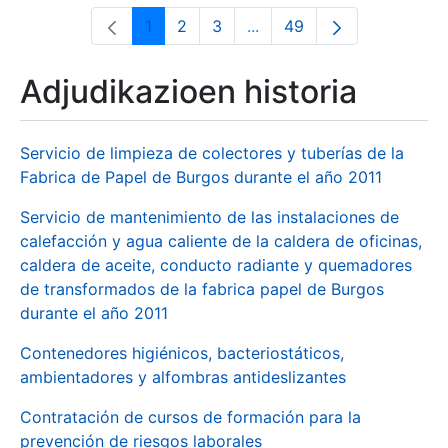
1
2
3
...
49
Orrialdea
Orrialdea
Orrialdea
Intermediate Pages Use T
Orrialdea
Adjudikazioen historia
Servicio de limpieza de colectores y tuberías de la
Fabrica de Papel de Burgos durante el año 2011
Servicio de mantenimiento de las instalaciones de
calefacción y agua caliente de la caldera de oficinas,
caldera de aceite, conducto radiante y quemadores
de transformados de la fabrica papel de Burgos
durante el año 2011
Contenedores higiénicos, bacteriostáticos,
ambientadores y alfombras antideslizantes
Contratación de cursos de formación para la
prevención de riesgos laborales