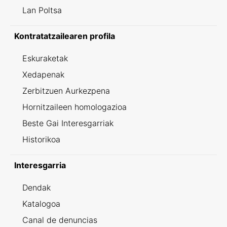
Lan Poltsa
Kontratatzailearen profila
Eskuraketak
Xedapenak
Zerbitzuen Aurkezpena
Hornitzaileen homologazioa
Beste Gai Interesgarriak
Historikoa
Interesgarria
Dendak
Katalogoa
Canal de denuncias