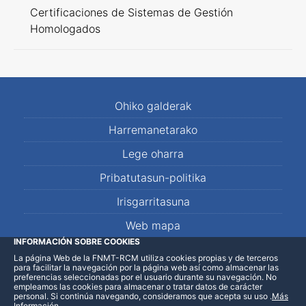
Certificaciones de Sistemas de Gestión
Homologados
Ohiko galderak
Harremanetarako
Lege oharra
Pribatutasun-politika
Irisgarritasuna
Web mapa
INFORMACIÓN SOBRE COOKIES
La página Web de la FNMT-RCM utiliza cookies propias y de terceros
LinkedIn
Facebook
WhatsApp
para facilitar la navegación por la página web así como almacenar las
preferencias seleccionadas por el usuario durante su navegación. No
empleamos las cookies para almacenar o tratar datos de carácter
personal. Si continúa navegando, consideramos que acepta su uso
.
Más
Información
.