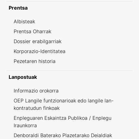
Prentsa
Albisteak
Prentsa Oharrak
Dossier erabilgarriak
Korporazio-Identitatea
Pezetaren historia
Lanpostuak
Informazio orokorra
OEP Langile funtzionarioak edo langile lan-
kontratudun finkoak
Enpleguaren Eskaintza Publikoa / Enplegu
Iraunkorra
Denboraldi Baterako Plazetarako Deialdiak