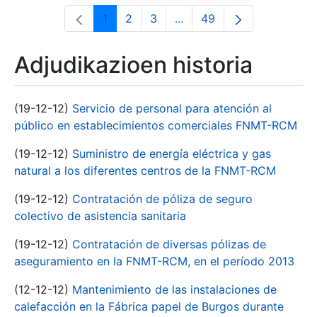
1
2
3
...
49
Orrialdea
Orrialdea
Orrialdea
Intermediate Pages Use T
Orrialdea
Adjudikazioen historia
(19-12-12)
Servicio de personal para atención al
público en establecimientos comerciales FNMT-RCM
(19-12-12)
Suministro de energía eléctrica y gas
natural a los diferentes centros de la FNMT-RCM
(19-12-12)
Contratación de póliza de seguro
colectivo de asistencia sanitaria
(19-12-12)
Contratación de diversas pólizas de
aseguramiento en la FNMT-RCM, en el período 2013
(12-12-12)
Mantenimiento de las instalaciones de
calefacción en la Fábrica papel de Burgos durante