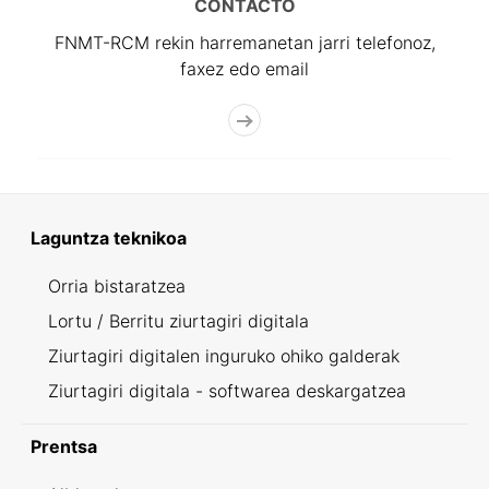
CONTACTO
FNMT-RCM rekin harremanetan jarri telefonoz,
faxez edo email
Laguntza teknikoa
Orria bistaratzea
Lortu / Berritu ziurtagiri digitala
Ziurtagiri digitalen inguruko ohiko galderak
Ziurtagiri digitala - softwarea deskargatzea
Prentsa