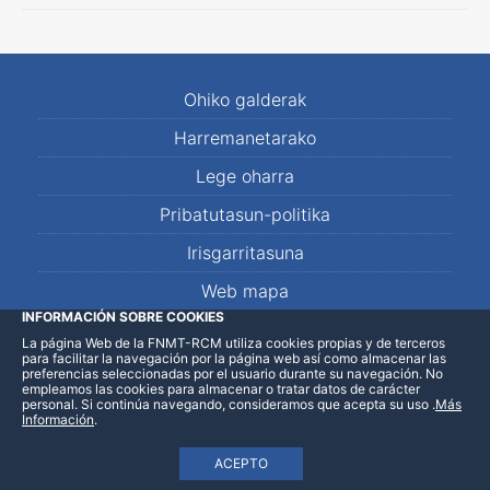
Ohiko galderak
Harremanetarako
Lege oharra
Pribatutasun-politika
Irisgarritasuna
Web mapa
INFORMACIÓN SOBRE COOKIES
La página Web de la FNMT-RCM utiliza cookies propias y de terceros
LinkedIn
Facebook
WhatsApp
para facilitar la navegación por la página web así como almacenar las
preferencias seleccionadas por el usuario durante su navegación. No
empleamos las cookies para almacenar o tratar datos de carácter
personal. Si continúa navegando, consideramos que acepta su uso
.
Más
Información
.
ACEPTO