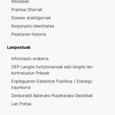
Albisteak
Prentsa Oharrak
Dossier erabilgarriak
Korporazio-Identitatea
Pezetaren historia
Lanpostuak
Informazio orokorra
OEP Langile funtzionarioak edo langile lan-
kontratudun finkoak
Enpleguaren Eskaintza Publikoa / Enplegu
Iraunkorra
Denboraldi Baterako Plazetarako Deialdiak
Lan Poltsa