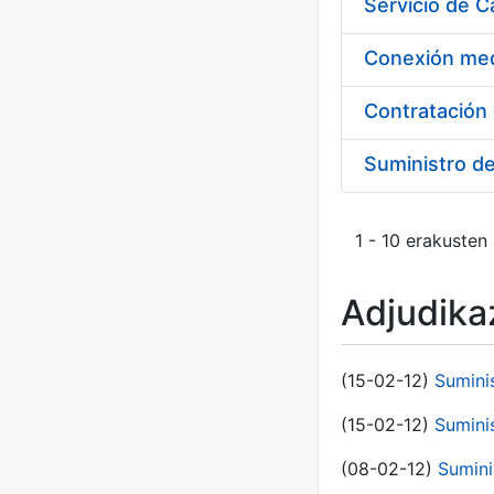
Suministro d
1 - 10 erakusten
Adjudikaz
(15-02-12)
Sumini
(15-02-12)
Sumini
(08-02-12)
Sumini