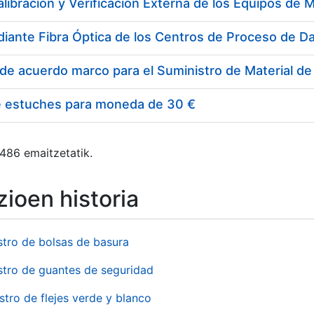
e estuches para moneda de 30 €
 486 emaitzetatik.
ioen historia
stro de bolsas de basura
stro de guantes de seguridad
stro de flejes verde y blanco