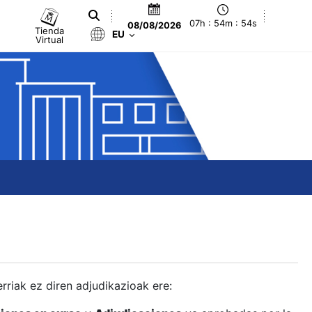
07h : 54m : 55s
08/08/2026
Tienda
EU
Virtual
berriak ez diren adjudikazioak ere: