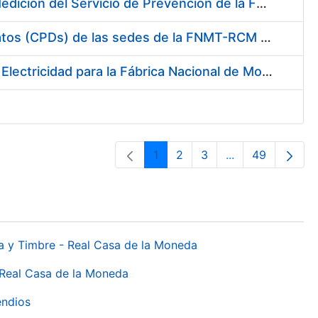
Servicio de Calibración y Verificación Externa de los Equipos de Medición del Servicio de Prevención de la FNMT-RCM
Conexión mediante Fibra Óptica de los Centros de Proceso de Datos (CPDs) de las sedes de la FNMT-RCM de Burgos y Madrid
Contratación de acuerdo marco para el Suministro de Material de Electricidad para la Fábrica Nacional de Moneda y Timbre-Real Casa de la Moneda en su centro de trabajo de Burgos
1
2
3
...
49
Orrialdea
Orrialdea
Orrialdea
Intermediate Pa
Orrialdea
da y Timbre - Real Casa de la Moneda
 Real Casa de la Moneda
endios