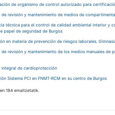
ación de organismo de control autorizado para certificac
o de revisión y mantenimiento de medios de compartimenta
cia técnica para el control de calidad ambiental interior y
de papel de seguridad de Burgos
ón en materia de prevención de riesgos laborales. Gimnasi
o de revisión y mantenimiento de los medios manuales de p
o integral de cardioprotección
ación Sistema PCI en FNMT-RCM en su centro de Burgos
ten 184 emaitzetatik.