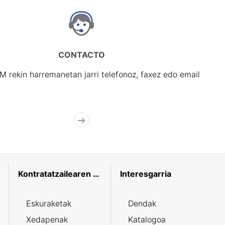
CONTACTO
rekin harremanetan jarri telefonoz, faxez edo email
Kontratatzailearen profila
Interesgarria
Eskuraketak
Dendak
Xedapenak
Katalogoa