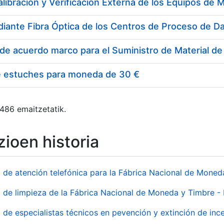
e estuches para moneda de 30 €
 486 emaitzetatik.
ioen historia
o de atención telefónica para la Fábrica Nacional de Mone
o de limpieza de la Fábrica Nacional de Moneda y Timbre -
o de especialistas técnicos en pevención y extinción de inc