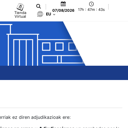
17h : 47m : 44s
07/08/2026
Tienda
EU
Virtual
berriak ez diren adjudikazioak ere: