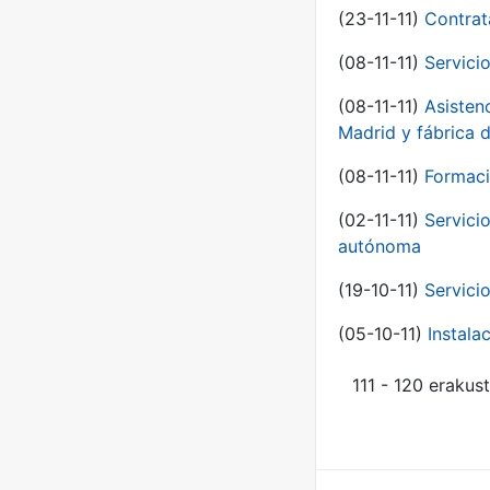
(23-11-11)
Contrat
(08-11-11)
Servici
(08-11-11)
Asisten
Madrid y fábrica 
(08-11-11)
Formaci
(02-11-11)
Servici
autónoma
(19-10-11)
Servici
(05-10-11)
Instal
111 - 120 erakus