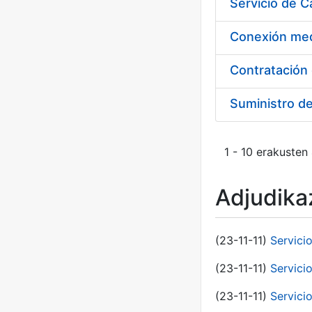
Suministro d
1 - 10 erakusten
Adjudikaz
(23-11-11)
Servici
(23-11-11)
Servici
(23-11-11)
Servici