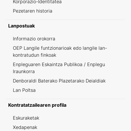
Korporazio-Identitatea
Pezetaren historia
Lanpostuak
Informazio orokorra
OEP Langile funtzionarioak edo langile lan-
kontratudun finkoak
Enpleguaren Eskaintza Publikoa / Enplegu
Iraunkorra
Denboraldi Baterako Plazetarako Deialdiak
Lan Poltsa
Kontratatzailearen profila
Eskuraketak
Xedapenak