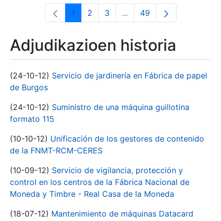
1
2
3
...
49
Orrialdea
Orrialdea
Orrialdea
Intermediate Pages Use T
Orrialdea
Adjudikazioen historia
(24-10-12)
Servicio de jardinería en Fábrica de papel
de Burgos
(24-10-12)
Suministro de una máquina guillotina
formato 115
(10-10-12)
Unificación de los gestores de contenido
de la FNMT-RCM-CERES
(10-09-12)
Servicio de vigilancia, protección y
control en los centros de la Fábrica Nacional de
Moneda y Timbre - Real Casa de la Moneda
(18-07-12)
Mantenimiento de máquinas Datacard