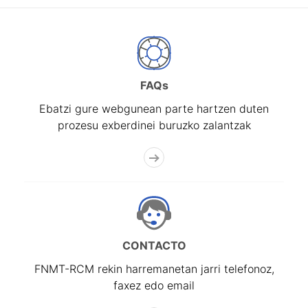
FAQs
Ebatzi gure webgunean parte hartzen duten
prozesu exberdinei buruzko zalantzak
CONTACTO
FNMT-RCM rekin harremanetan jarri telefonoz,
faxez edo email