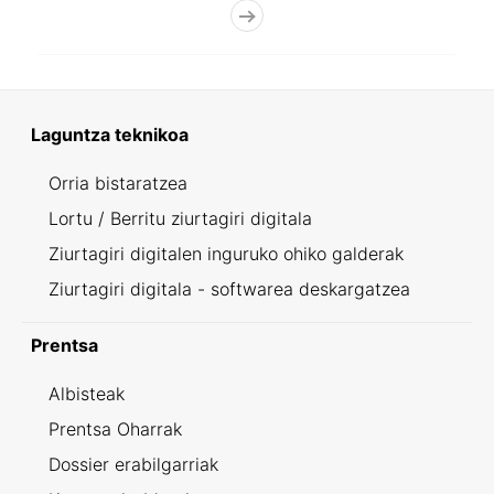
Laguntza teknikoa
Orria bistaratzea
Lortu / Berritu ziurtagiri digitala
Ziurtagiri digitalen inguruko ohiko galderak
Ziurtagiri digitala - softwarea deskargatzea
Prentsa
Albisteak
Prentsa Oharrak
Dossier erabilgarriak