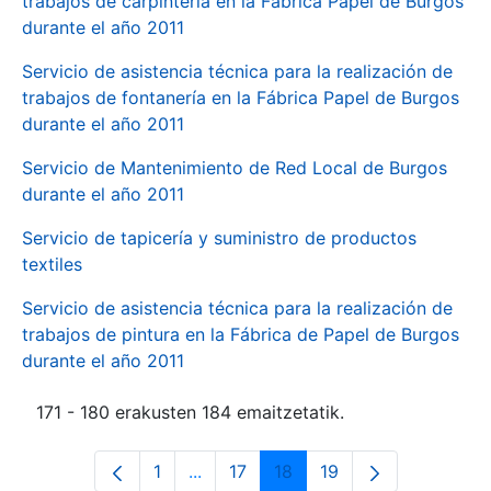
trabajos de carpintería en la Fábrica Papel de Burgos
durante el año 2011
Servicio de asistencia técnica para la realización de
trabajos de fontanería en la Fábrica Papel de Burgos
durante el año 2011
Servicio de Mantenimiento de Red Local de Burgos
durante el año 2011
Servicio de tapicería y suministro de productos
textiles
Servicio de asistencia técnica para la realización de
trabajos de pintura en la Fábrica de Papel de Burgos
durante el año 2011
171 - 180 erakusten 184 emaitzetatik.
1
...
17
18
19
Orrialdea
Intermediate Pages Use TAB to navi
Orrialdea
Orrialdea
Orrialdea