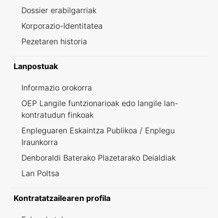
Dossier erabilgarriak
Korporazio-Identitatea
Pezetaren historia
Lanpostuak
Informazio orokorra
OEP Langile funtzionarioak edo langile lan-
kontratudun finkoak
Enpleguaren Eskaintza Publikoa / Enplegu
Iraunkorra
Denboraldi Baterako Plazetarako Deialdiak
Lan Poltsa
Kontratatzailearen profila