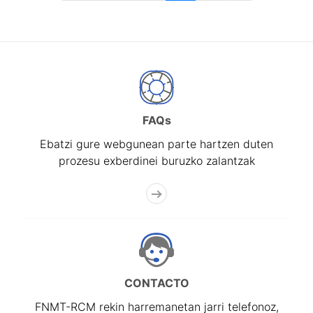
FAQs
Ebatzi gure webgunean parte hartzen duten
prozesu exberdinei buruzko zalantzak
CONTACTO
FNMT-RCM rekin harremanetan jarri telefonoz,