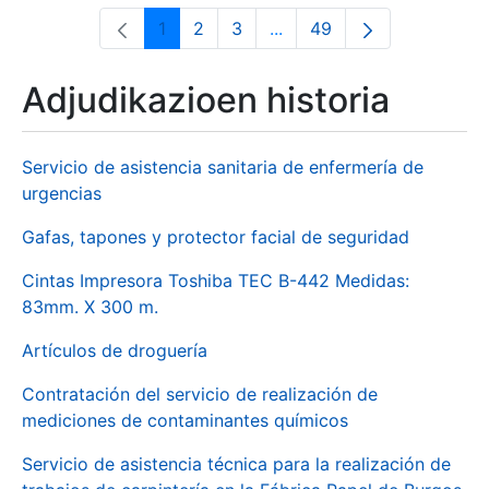
1
2
3
...
49
Orrialdea
Orrialdea
Orrialdea
Intermediate Pages Use T
Orrialdea
Adjudikazioen historia
Servicio de asistencia sanitaria de enfermería de
urgencias
Gafas, tapones y protector facial de seguridad
Cintas Impresora Toshiba TEC B-442 Medidas:
83mm. X 300 m.
Artículos de droguería
Contratación del servicio de realización de
mediciones de contaminantes químicos
Servicio de asistencia técnica para la realización de