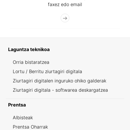
faxez edo email
Laguntza teknikoa
Orria bistaratzea
Lortu / Berritu ziurtagiri digitala
Ziurtagiri digitalen inguruko ohiko galderak
Ziurtagiri digitala - softwarea deskargatzea
Prentsa
Albisteak
Prentsa Oharrak