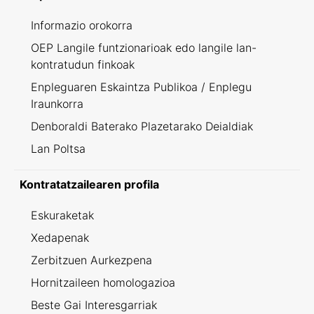
Informazio orokorra
OEP Langile funtzionarioak edo langile lan-
kontratudun finkoak
Enpleguaren Eskaintza Publikoa / Enplegu
Iraunkorra
Denboraldi Baterako Plazetarako Deialdiak
Lan Poltsa
Kontratatzailearen profila
Eskuraketak
Xedapenak
Zerbitzuen Aurkezpena
Hornitzaileen homologazioa
Beste Gai Interesgarriak