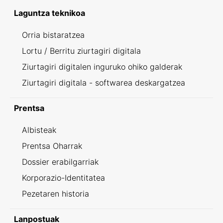
Laguntza teknikoa
Orria bistaratzea
Lortu / Berritu ziurtagiri digitala
Ziurtagiri digitalen inguruko ohiko galderak
Ziurtagiri digitala - softwarea deskargatzea
Prentsa
Albisteak
Prentsa Oharrak
Dossier erabilgarriak
Korporazio-Identitatea
Pezetaren historia
Lanpostuak