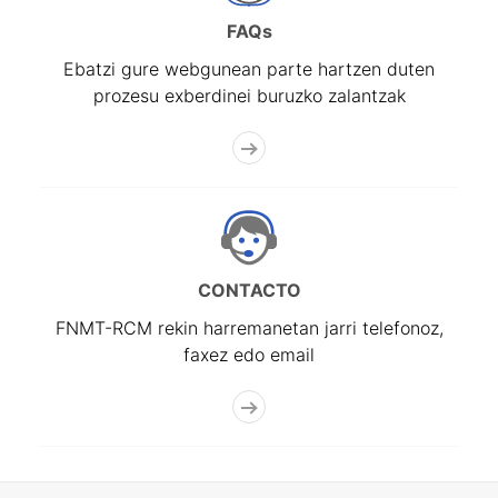
FAQs
Ebatzi gure webgunean parte hartzen duten
prozesu exberdinei buruzko zalantzak
CONTACTO
FNMT-RCM rekin harremanetan jarri telefonoz,
faxez edo email