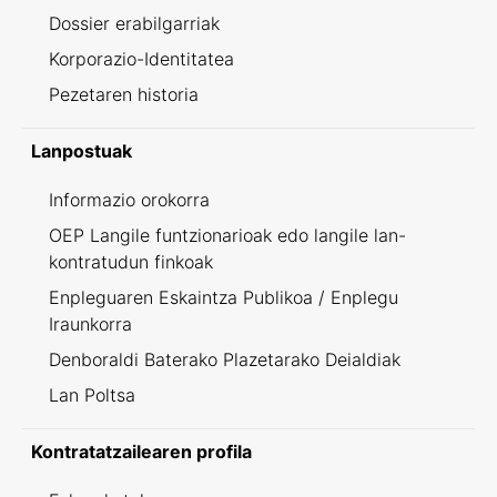
Dossier erabilgarriak
Korporazio-Identitatea
Pezetaren historia
Lanpostuak
Informazio orokorra
OEP Langile funtzionarioak edo langile lan-
kontratudun finkoak
Enpleguaren Eskaintza Publikoa / Enplegu
Iraunkorra
Denboraldi Baterako Plazetarako Deialdiak
Lan Poltsa
Kontratatzailearen profila