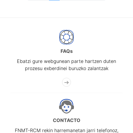
FAQs
Ebatzi gure webgunean parte hartzen duten
prozesu exberdinei buruzko zalantzak
CONTACTO
FNMT-RCM rekin harremanetan jarri telefonoz,