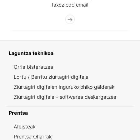
faxez edo email
Laguntza teknikoa
Orria bistaratzea
Lortu / Berritu ziurtagiri digitala
Ziurtagiri digitalen inguruko ohiko galderak
Ziurtagiri digitala - softwarea deskargatzea
Prentsa
Albisteak
Prentsa Oharrak