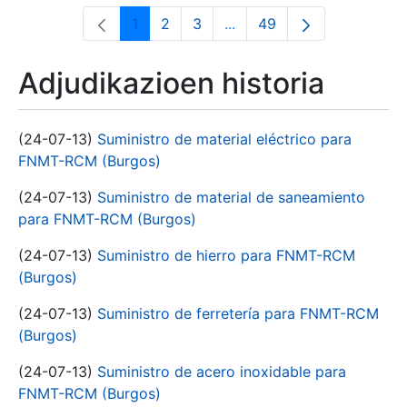
1
2
3
...
49
Orrialdea
Orrialdea
Orrialdea
Intermediate Pages Use T
Orrialdea
Adjudikazioen historia
(24-07-13)
Suministro de material eléctrico para
FNMT-RCM (Burgos)
(24-07-13)
Suministro de material de saneamiento
para FNMT-RCM (Burgos)
(24-07-13)
Suministro de hierro para FNMT-RCM
(Burgos)
(24-07-13)
Suministro de ferretería para FNMT-RCM
(Burgos)
(24-07-13)
Suministro de acero inoxidable para
FNMT-RCM (Burgos)