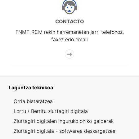
CONTACTO
FNMT-RCM rekin harremanetan jarri telefonoz,
faxez edo email
Laguntza teknikoa
Orria bistaratzea
Lortu / Berritu ziurtagiri digitala
Ziurtagiri digitalen inguruko ohiko galderak
Ziurtagiri digitala - softwarea deskargatzea