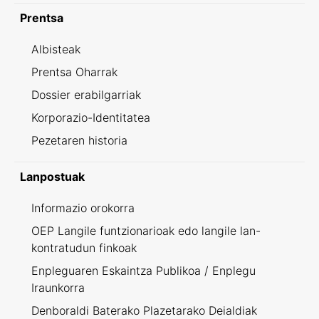
Prentsa
Albisteak
Prentsa Oharrak
Dossier erabilgarriak
Korporazio-Identitatea
Pezetaren historia
Lanpostuak
Informazio orokorra
OEP Langile funtzionarioak edo langile lan-
kontratudun finkoak
Enpleguaren Eskaintza Publikoa / Enplegu
Iraunkorra
Denboraldi Baterako Plazetarako Deialdiak