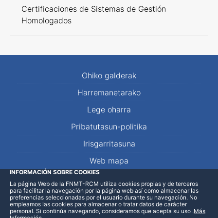
Certificaciones de Sistemas de Gestión
Homologados
Ohiko galderak
Harremanetarako
Lege oharra
Pribatutasun-politika
Irisgarritasuna
Web mapa
INFORMACIÓN SOBRE COOKIES
La página Web de la FNMT-RCM utiliza cookies propias y de terceros
LinkedIn
Facebook
WhatsApp
para facilitar la navegación por la página web así como almacenar las
preferencias seleccionadas por el usuario durante su navegación. No
empleamos las cookies para almacenar o tratar datos de carácter
personal. Si continúa navegando, consideramos que acepta su uso
.
Más
Información
.