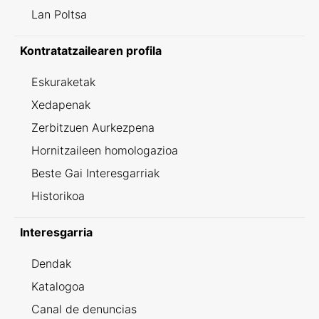
Lan Poltsa
Kontratatzailearen profila
Eskuraketak
Xedapenak
Zerbitzuen Aurkezpena
Hornitzaileen homologazioa
Beste Gai Interesgarriak
Historikoa
Interesgarria
Dendak
Katalogoa
Canal de denuncias