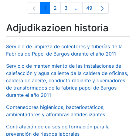
1
2
3
...
49
Orrialdea
Orrialdea
Orrialdea
Intermediate Pages Use T
Orrialdea
Adjudikazioen historia
Servicio de limpieza de colectores y tuberías de la
Fabrica de Papel de Burgos durante el año 2011
Servicio de mantenimiento de las instalaciones de
calefacción y agua caliente de la caldera de oficinas,
caldera de aceite, conducto radiante y quemadores
de transformados de la fabrica papel de Burgos
durante el año 2011
Contenedores higiénicos, bacteriostáticos,
ambientadores y alfombras antideslizantes
Contratación de cursos de formación para la
prevención de riesgos laborales