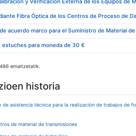
e estuches para moneda de 30 €
 486 emaitzetatik.
ioen historia
o de asistencia técnica para la realización de trabajos de f
tros de material de transmisiones