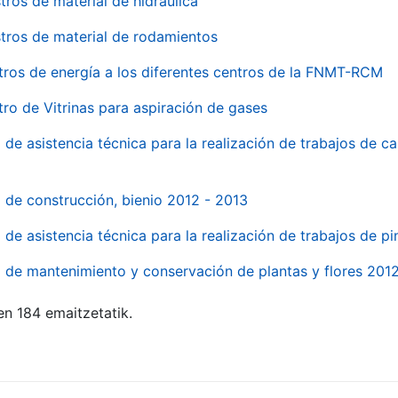
tros de material de hidraúlica
tros de material de rodamientos
tros de energía a los diferentes centros de la FNMT-RCM
tro de Vitrinas para aspiración de gases
 de asistencia técnica para la realización de trabajos de c
l de construcción, bienio 2012 - 2013
o de asistencia técnica para la realización de trabajos de p
o de mantenimiento y conservación de plantas y flores 201
en 184 emaitzetatik.