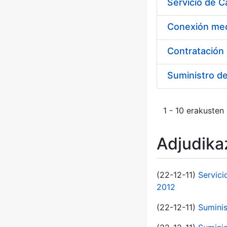
Suministro d
1 - 10 erakusten
Adjudikaz
(22-12-11)
Servici
2012
(22-12-11)
Suminis