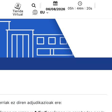
05h : 44m : 21s
06/08/2026
Tienda
EU
Virtual
berriak ez diren adjudikazioak ere: