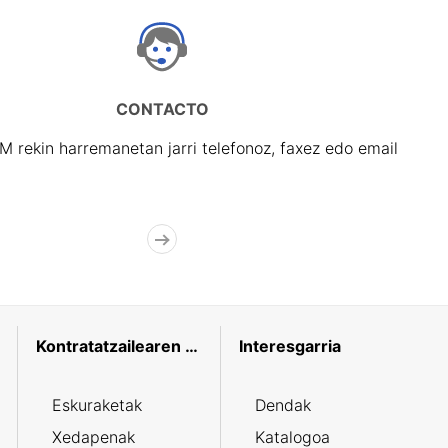
CONTACTO
rekin harremanetan jarri telefonoz, faxez edo email
Kontratatzailearen profila
Interesgarria
Eskuraketak
Dendak
Xedapenak
Katalogoa