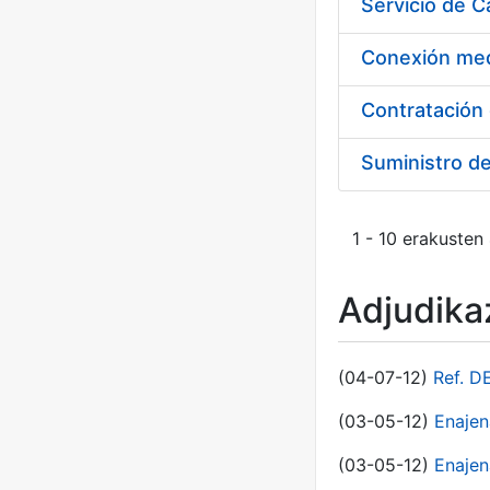
Suministro d
1 - 10 erakusten
Adjudikaz
(04-07-12)
Ref. D
(03-05-12)
Enaje
(03-05-12)
Enajen