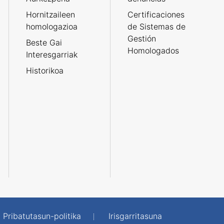
Hornitzaileen
Certificaciones
homologazioa
de Sistemas de
Gestión
Beste Gai
Homologados
Interesgarriak
Historikoa
Pribatutasun-politika
Irisgarritasuna