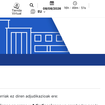
16h : 49m : 52s
08/08/2026
Tienda
EU
Virtual
berriak ez diren adjudikazioak ere: