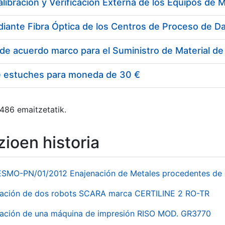
e estuches para moneda de 30 €
 486 emaitzetatik.
ioen historia
ESMO-PN/01/2012 Enajenación de Metales procedentes de 
nación de dos robots SCARA marca CERTILINE 2 RO-TR
ación de una máquina de impresión RISO MOD. GR3770