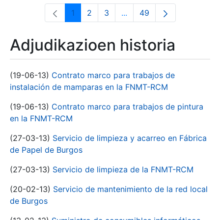
1
2
3
...
49
Orrialdea
Orrialdea
Orrialdea
Intermediate Pages Use T
Orrialdea
Adjudikazioen historia
(19-06-13)
Contrato marco para trabajos de
instalación de mamparas en la FNMT-RCM
(19-06-13)
Contrato marco para trabajos de pintura
en la FNMT-RCM
(27-03-13)
Servicio de limpieza y acarreo en Fábrica
de Papel de Burgos
(27-03-13)
Servicio de limpieza de la FNMT-RCM
(20-02-13)
Servicio de mantenimiento de la red local
de Burgos