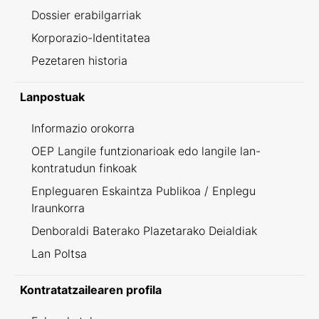
Dossier erabilgarriak
Korporazio-Identitatea
Pezetaren historia
Lanpostuak
Informazio orokorra
OEP Langile funtzionarioak edo langile lan-
kontratudun finkoak
Enpleguaren Eskaintza Publikoa / Enplegu
Iraunkorra
Denboraldi Baterako Plazetarako Deialdiak
Lan Poltsa
Kontratatzailearen profila