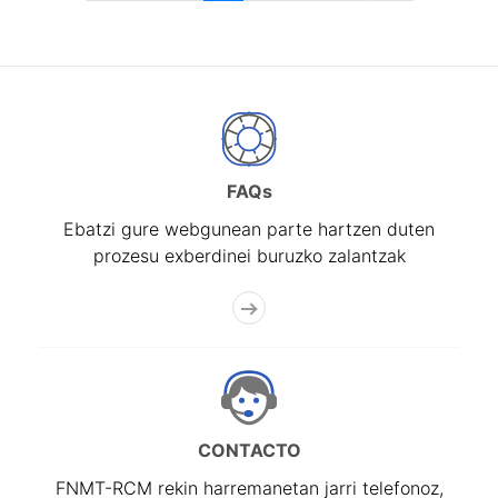
FAQs
Ebatzi gure webgunean parte hartzen duten
prozesu exberdinei buruzko zalantzak
CONTACTO
FNMT-RCM rekin harremanetan jarri telefonoz,