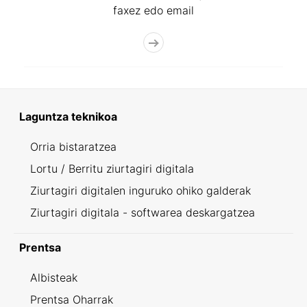
faxez edo email
Laguntza teknikoa
Orria bistaratzea
Lortu / Berritu ziurtagiri digitala
Ziurtagiri digitalen inguruko ohiko galderak
Ziurtagiri digitala - softwarea deskargatzea
Prentsa
Albisteak
Prentsa Oharrak