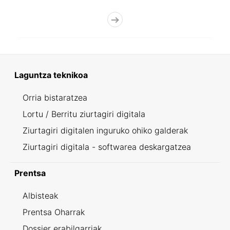
Laguntza teknikoa
Orria bistaratzea
Lortu / Berritu ziurtagiri digitala
Ziurtagiri digitalen inguruko ohiko galderak
Ziurtagiri digitala - softwarea deskargatzea
Prentsa
Albisteak
Prentsa Oharrak
Dossier erabilgarriak