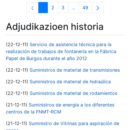
1
2
3
...
49
Orrialdea
Orrialdea
Orrialdea
Intermediate Pages Use T
Orrialdea
Adjudikazioen historia
(22-12-11)
Servicio de asistencia técnica para la
realización de trabajos de fontanería en la Fábrica
Papel de Burgos durante el año 2012
(22-12-11)
Suministros de material de transmisiones
(22-12-11)
Suministros de material de hidraúlica
(22-12-11)
Suministros de material de rodamientos
(21-12-11)
Suministros de energía a los diferentes
centros de la FNMT-RCM
(21-12-11)
Suministro de Vitrinas para aspiración de