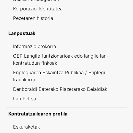
Korporazio-Identitatea
Pezetaren historia
Lanpostuak
Informazio orokorra
OEP Langile funtzionarioak edo langile lan-
kontratudun finkoak
Enpleguaren Eskaintza Publikoa / Enplegu
Iraunkorra
Denboraldi Baterako Plazetarako Deialdiak
Lan Poltsa
Kontratatzailearen profila
Eskuraketak