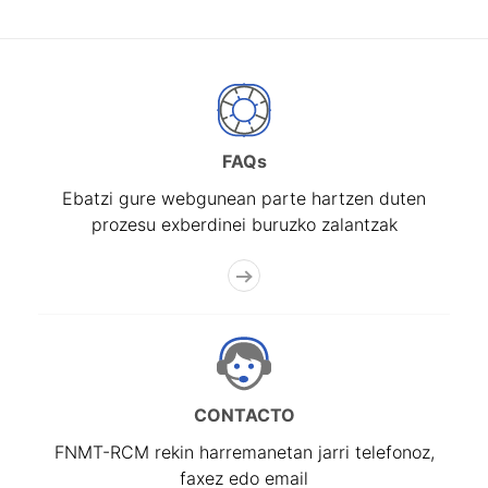
FAQs
Ebatzi gure webgunean parte hartzen duten
prozesu exberdinei buruzko zalantzak
CONTACTO
FNMT-RCM rekin harremanetan jarri telefonoz,
faxez edo email