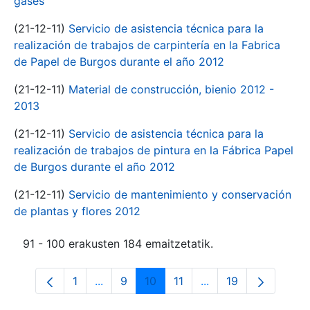
gases
(21-12-11)
Servicio de asistencia técnica para la
realización de trabajos de carpintería en la Fabrica
de Papel de Burgos durante el año 2012
(21-12-11)
Material de construcción, bienio 2012 -
2013
(21-12-11)
Servicio de asistencia técnica para la
realización de trabajos de pintura en la Fábrica Papel
de Burgos durante el año 2012
(21-12-11)
Servicio de mantenimiento y conservación
de plantas y flores 2012
91 - 100 erakusten 184 emaitzetatik.
1
...
9
10
11
...
19
Orrialdea
Intermediate Pages Use TAB to navigate
Orrialdea
Orrialdea
Orrialdea
Intermediate Pages 
Orrialdea