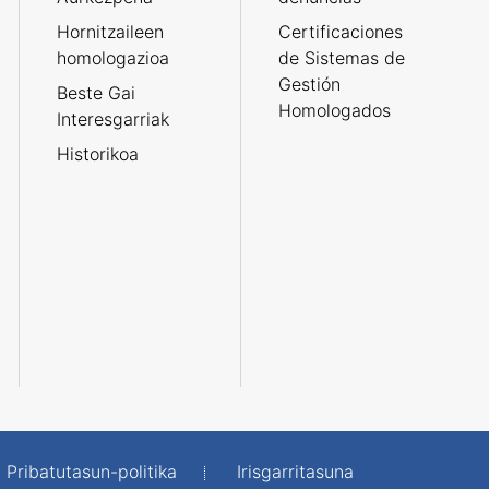
Hornitzaileen
Certificaciones
homologazioa
de Sistemas de
Gestión
Beste Gai
Homologados
Interesgarriak
Historikoa
Pribatutasun-politika
Irisgarritasuna