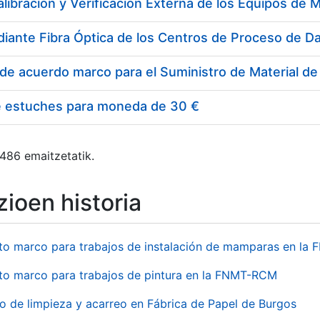
e estuches para moneda de 30 €
 486 emaitzetatik.
ioen historia
to marco para trabajos de instalación de mamparas en l
to marco para trabajos de pintura en la FNMT-RCM
io de limpieza y acarreo en Fábrica de Papel de Burgos