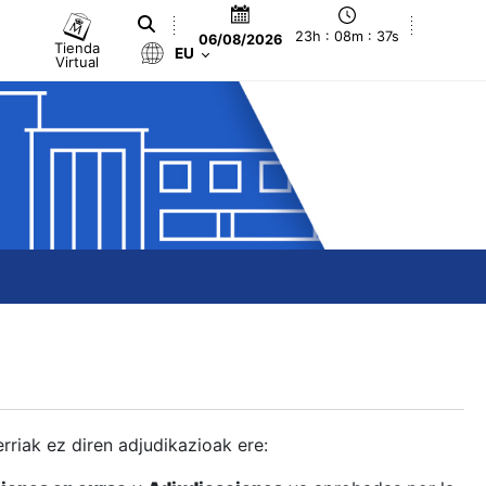
23h : 08m : 38s
06/08/2026
Tienda
EU
Virtual
berriak ez diren adjudikazioak ere: