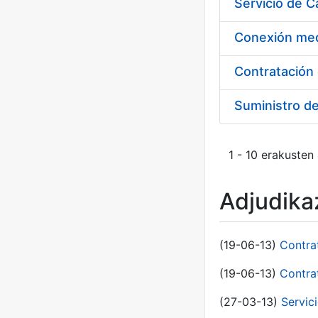
Suministro d
1 - 10 erakusten
Adjudikaz
(19-06-13)
Contra
(19-06-13)
Contra
(27-03-13)
Servic