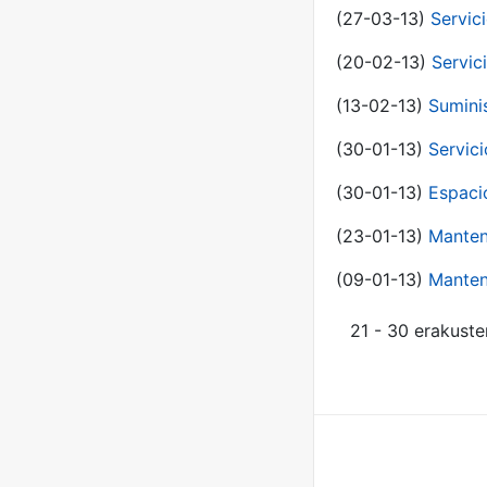
(27-03-13)
Servic
(20-02-13)
Servic
(13-02-13)
Sumini
(30-01-13)
Servic
(30-01-13)
Espaci
(23-01-13)
Manten
(09-01-13)
Manten
21 - 30 erakuste