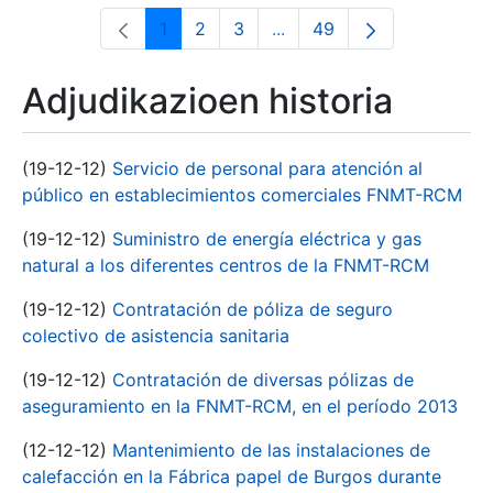
1
2
3
...
49
Orrialdea
Orrialdea
Orrialdea
Intermediate Pages Use T
Orrialdea
Adjudikazioen historia
(19-12-12)
Servicio de personal para atención al
público en establecimientos comerciales FNMT-RCM
(19-12-12)
Suministro de energía eléctrica y gas
natural a los diferentes centros de la FNMT-RCM
(19-12-12)
Contratación de póliza de seguro
colectivo de asistencia sanitaria
(19-12-12)
Contratación de diversas pólizas de
aseguramiento en la FNMT-RCM, en el período 2013
(12-12-12)
Mantenimiento de las instalaciones de
calefacción en la Fábrica papel de Burgos durante