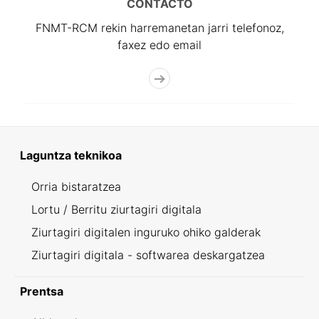
CONTACTO
FNMT-RCM rekin harremanetan jarri telefonoz,
faxez edo email
Laguntza teknikoa
Orria bistaratzea
Lortu / Berritu ziurtagiri digitala
Ziurtagiri digitalen inguruko ohiko galderak
Ziurtagiri digitala - softwarea deskargatzea
Prentsa