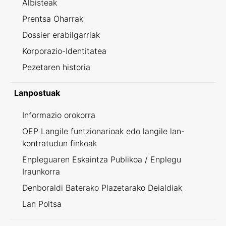
Albisteak
Prentsa Oharrak
Dossier erabilgarriak
Korporazio-Identitatea
Pezetaren historia
Lanpostuak
Informazio orokorra
OEP Langile funtzionarioak edo langile lan-
kontratudun finkoak
Enpleguaren Eskaintza Publikoa / Enplegu
Iraunkorra
Denboraldi Baterako Plazetarako Deialdiak
Lan Poltsa