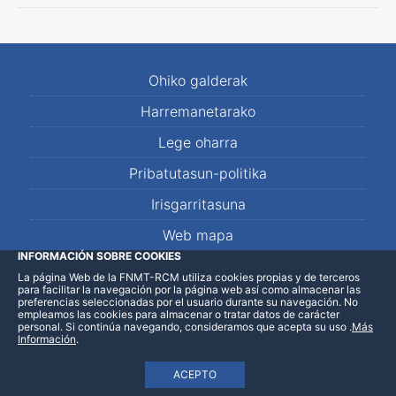
Ohiko galderak
Harremanetarako
Lege oharra
Pribatutasun-politika
Irisgarritasuna
Web mapa
INFORMACIÓN SOBRE COOKIES
La página Web de la FNMT-RCM utiliza cookies propias y de terceros
LinkedIn
Facebook
WhatsApp
para facilitar la navegación por la página web así como almacenar las
preferencias seleccionadas por el usuario durante su navegación. No
empleamos las cookies para almacenar o tratar datos de carácter
personal. Si continúa navegando, consideramos que acepta su uso
.
Más
Información
.
ACEPTO