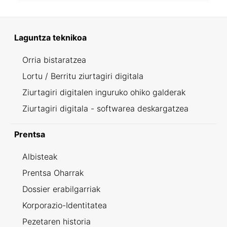
Laguntza teknikoa
Orria bistaratzea
Lortu / Berritu ziurtagiri digitala
Ziurtagiri digitalen inguruko ohiko galderak
Ziurtagiri digitala - softwarea deskargatzea
Prentsa
Albisteak
Prentsa Oharrak
Dossier erabilgarriak
Korporazio-Identitatea
Pezetaren historia