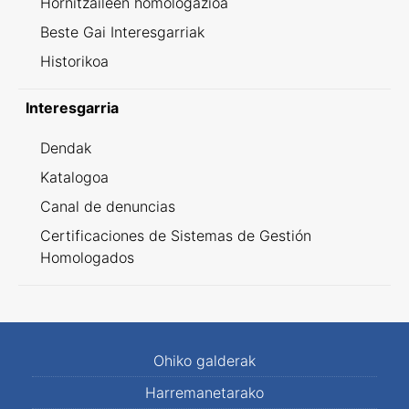
Hornitzaileen homologazioa
Beste Gai Interesgarriak
Historikoa
Interesgarria
Dendak
Katalogoa
Canal de denuncias
Certificaciones de Sistemas de Gestión
Homologados
Ohiko galderak
Harremanetarako