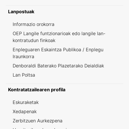
Lanpostuak
Informazio orokorra
OEP Langile funtzionarioak edo langile lan-
kontratudun finkoak
Enpleguaren Eskaintza Publikoa / Enplegu
Iraunkorra
Denboraldi Baterako Plazetarako Deialdiak
Lan Poltsa
Kontratatzailearen profila
Eskuraketak
Xedapenak
Zerbitzuen Aurkezpena