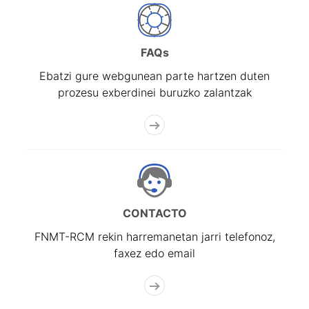
FAQs
Ebatzi gure webgunean parte hartzen duten
prozesu exberdinei buruzko zalantzak
CONTACTO
FNMT-RCM rekin harremanetan jarri telefonoz,
faxez edo email