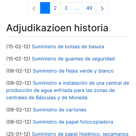
1
2
3
...
49
Orrialdea
Orrialdea
Orrialdea
Intermediate Pages Use T
Orrialdea
Adjudikazioen historia
(15-02-12)
Suministro de bolsas de basura
(15-02-12)
Suministro de guantes de seguridad
(08-02-12)
Suministro de flejes verde y blanco
(08-02-12)
Suministro e instalación de una central de
producción de agua enfriada para las zonas de
centrales de Básculas y de Moneda
(08-02-12)
Suministro de cartones
(08-02-12)
Suministro de papel fotocopiadora
(25-01-12)
Suministro de papel higiénico, secamanos