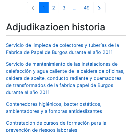
1
2
3
...
49
Orrialdea
Orrialdea
Orrialdea
Intermediate Pages Use T
Orrialdea
Adjudikazioen historia
Servicio de limpieza de colectores y tuberías de la
Fabrica de Papel de Burgos durante el año 2011
Servicio de mantenimiento de las instalaciones de
calefacción y agua caliente de la caldera de oficinas,
caldera de aceite, conducto radiante y quemadores
de transformados de la fabrica papel de Burgos
durante el año 2011
Contenedores higiénicos, bacteriostáticos,
ambientadores y alfombras antideslizantes
Contratación de cursos de formación para la
prevención de riesgos laborales