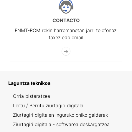
CONTACTO
FNMT-RCM rekin harremanetan jarri telefonoz,
faxez edo email
Laguntza teknikoa
Orria bistaratzea
Lortu / Berritu ziurtagiri digitala
Ziurtagiri digitalen inguruko ohiko galderak
Ziurtagiri digitala - softwarea deskargatzea