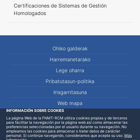
Certificaciones de Sistemas de Gestión
Homologados
Ohiko galderak
Harremanetarako
Lege oharra
Pribatutasun-politika
Irisgarritasuna
Web mapa
INFORMACIÓN SOBRE COOKIES
La página Web de la FNMT-RCM utiliza cookies propias y de terceros
LinkedIn
Facebook
WhatsApp
para facilitar la navegación por la página web así como almacenar las
preferencias seleccionadas por el usuario durante su navegación. No
empleamos las cookies para almacenar o tratar datos de carácter
personal. Si continúa navegando, consideramos que acepta su uso
.
Más
Información
.