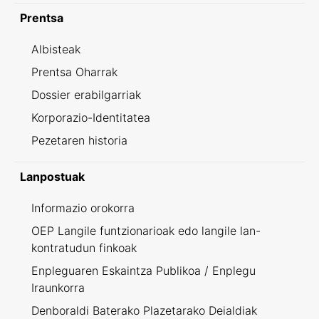
Prentsa
Albisteak
Prentsa Oharrak
Dossier erabilgarriak
Korporazio-Identitatea
Pezetaren historia
Lanpostuak
Informazio orokorra
OEP Langile funtzionarioak edo langile lan-
kontratudun finkoak
Enpleguaren Eskaintza Publikoa / Enplegu
Iraunkorra
Denboraldi Baterako Plazetarako Deialdiak