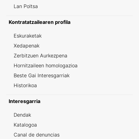
Lan Poltsa
Kontratatzailearen profila
Eskuraketak
Xedapenak
Zerbitzuen Aurkezpena
Hornitzaileen homologazioa
Beste Gai Interesgarriak
Historikoa
Interesgarria
Dendak
Katalogoa
Canal de denuncias