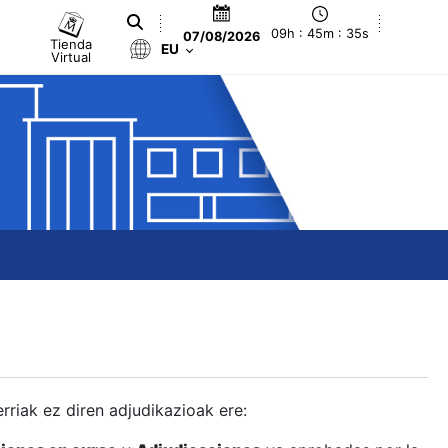
09h : 45m : 35s
07/08/2026
Tienda
EU
Virtual
berriak ez diren adjudikazioak ere: