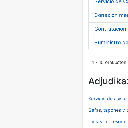
Suministro d
1 - 10 erakusten
Adjudikaz
Servicio de asiste
Gafas, tapones y p
Cintas Impresora