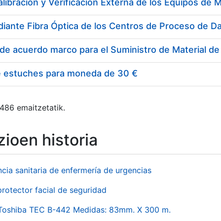
e estuches para moneda de 30 €
 486 emaitzetatik.
ioen historia
ncia sanitaria de enfermería de urgencias
rotector facial de seguridad
 Toshiba TEC B-442 Medidas: 83mm. X 300 m.