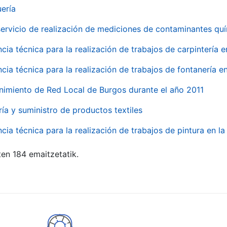
uería
servicio de realización de mediciones de contaminantes qu
ncia técnica para la realización de trabajos de carpintería 
ncia técnica para la realización de trabajos de fontanería 
nimiento de Red Local de Burgos durante el año 2011
ría y suministro de productos textiles
ncia técnica para la realización de trabajos de pintura en 
ten 184 emaitzetatik.