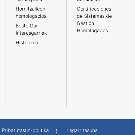
Hornitzaileen
Certificaciones
homologazioa
de Sistemas de
Gestión
Beste Gai
Homologados
Interesgarriak
Historikoa
Pribatutasun-politika
Irisgarritasuna