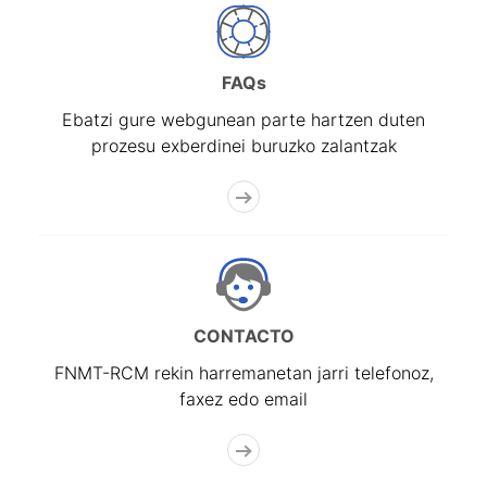
FAQs
Ebatzi gure webgunean parte hartzen duten
prozesu exberdinei buruzko zalantzak
CONTACTO
FNMT-RCM rekin harremanetan jarri telefonoz,
faxez edo email