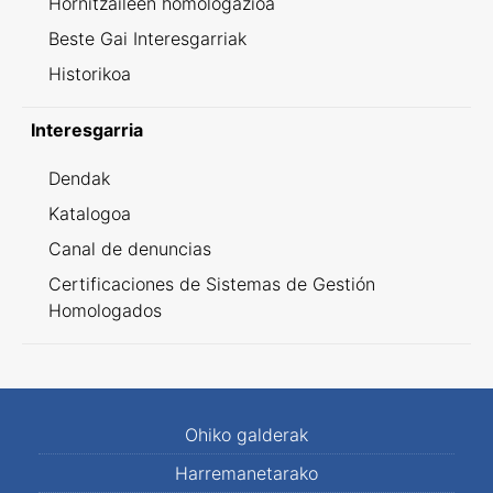
Hornitzaileen homologazioa
Beste Gai Interesgarriak
Historikoa
Interesgarria
Dendak
Katalogoa
Canal de denuncias
Certificaciones de Sistemas de Gestión
Homologados
Ohiko galderak
Harremanetarako