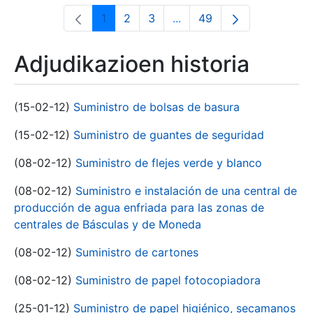
1
2
3
...
49
Orrialdea
Orrialdea
Orrialdea
Intermediate Pages Use T
Orrialdea
Adjudikazioen historia
(15-02-12)
Suministro de bolsas de basura
(15-02-12)
Suministro de guantes de seguridad
(08-02-12)
Suministro de flejes verde y blanco
(08-02-12)
Suministro e instalación de una central de
producción de agua enfriada para las zonas de
centrales de Básculas y de Moneda
(08-02-12)
Suministro de cartones
(08-02-12)
Suministro de papel fotocopiadora
(25-01-12)
Suministro de papel higiénico, secamanos