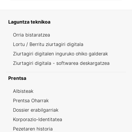
Laguntza teknikoa
Orria bistaratzea
Lortu / Berritu ziurtagiri digitala
Ziurtagiri digitalen inguruko ohiko galderak
Ziurtagiri digitala - softwarea deskargatzea
Prentsa
Albisteak
Prentsa Oharrak
Dossier erabilgarriak
Korporazio-Identitatea
Pezetaren historia