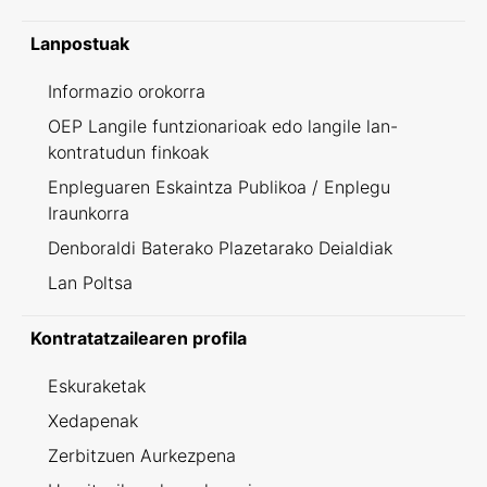
Lanpostuak
Informazio orokorra
OEP Langile funtzionarioak edo langile lan-
kontratudun finkoak
Enpleguaren Eskaintza Publikoa / Enplegu
Iraunkorra
Denboraldi Baterako Plazetarako Deialdiak
Lan Poltsa
Kontratatzailearen profila
Eskuraketak
Xedapenak
Zerbitzuen Aurkezpena