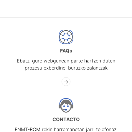
FAQs
Ebatzi gure webgunean parte hartzen duten
prozesu exberdinei buruzko zalantzak
CONTACTO
FNMT-RCM rekin harremanetan jarri telefonoz,