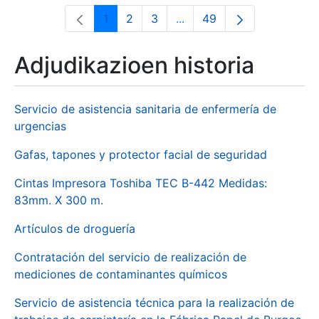
1
2
3
...
49
Orrialdea
Orrialdea
Orrialdea
Intermediate Pages Use T
Orrialdea
Adjudikazioen historia
Servicio de asistencia sanitaria de enfermería de
urgencias
Gafas, tapones y protector facial de seguridad
Cintas Impresora Toshiba TEC B-442 Medidas:
83mm. X 300 m.
Artículos de droguería
Contratación del servicio de realización de
mediciones de contaminantes químicos
Servicio de asistencia técnica para la realización de