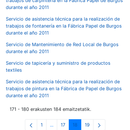
trabajos de carpintería en la Fábrica Papel de Burgos
durante el año 2011
Servicio de asistencia técnica para la realización de
trabajos de fontanería en la Fábrica Papel de Burgos
durante el año 2011
Servicio de Mantenimiento de Red Local de Burgos
durante el año 2011
Servicio de tapicería y suministro de productos
textiles
Servicio de asistencia técnica para la realización de
trabajos de pintura en la Fábrica de Papel de Burgos
durante el año 2011
171 - 180 erakusten 184 emaitzetatik.
1
...
17
18
19
Orrialdea
Intermediate Pages Use TAB to navi
Orrialdea
Orrialdea
Orrialdea