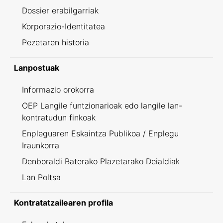
Dossier erabilgarriak
Korporazio-Identitatea
Pezetaren historia
Lanpostuak
Informazio orokorra
OEP Langile funtzionarioak edo langile lan-
kontratudun finkoak
Enpleguaren Eskaintza Publikoa / Enplegu
Iraunkorra
Denboraldi Baterako Plazetarako Deialdiak
Lan Poltsa
Kontratatzailearen profila