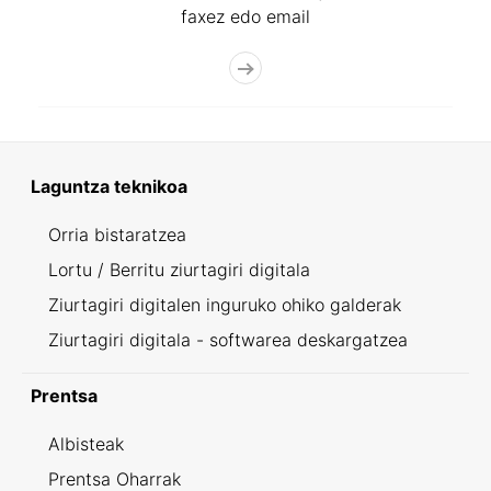
faxez edo email
Laguntza teknikoa
Orria bistaratzea
Lortu / Berritu ziurtagiri digitala
Ziurtagiri digitalen inguruko ohiko galderak
Ziurtagiri digitala - softwarea deskargatzea
Prentsa
Albisteak
Prentsa Oharrak