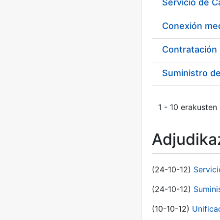
Suministro d
1 - 10 erakusten
Adjudikaz
(24-10-12)
Servici
(24-10-12)
Sumini
(10-10-12)
Unific