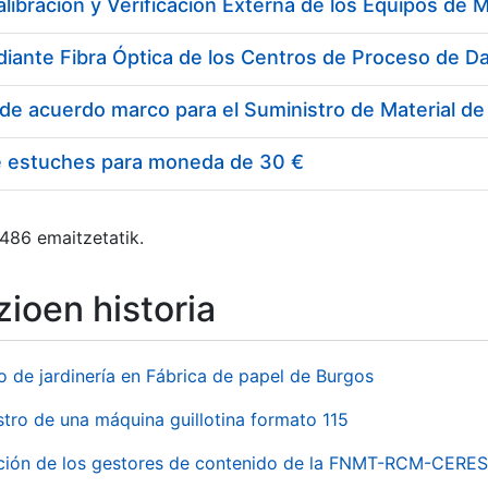
e estuches para moneda de 30 €
 486 emaitzetatik.
ioen historia
o de jardinería en Fábrica de papel de Burgos
stro de una máquina guillotina formato 115
ación de los gestores de contenido de la FNMT-RCM-CERES