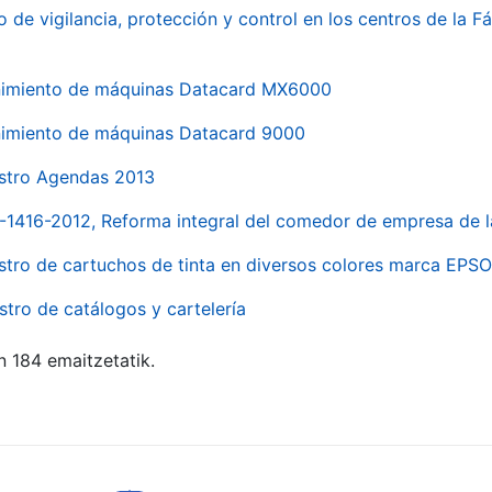
o de vigilancia, protección y control en los centros de la
imiento de máquinas Datacard MX6000
imiento de máquinas Datacard 9000
stro Agendas 2013
1-1416-2012, Reforma integral del comedor de empresa d
stro de cartuchos de tinta en diversos colores marca EPS
stro de catálogos y cartelería
n 184 emaitzetatik.