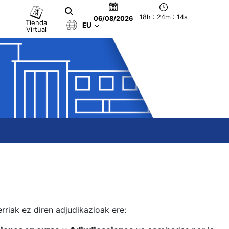
18h : 24m : 15s
06/08/2026
Tienda
EU
Virtual
berriak ez diren adjudikazioak ere: