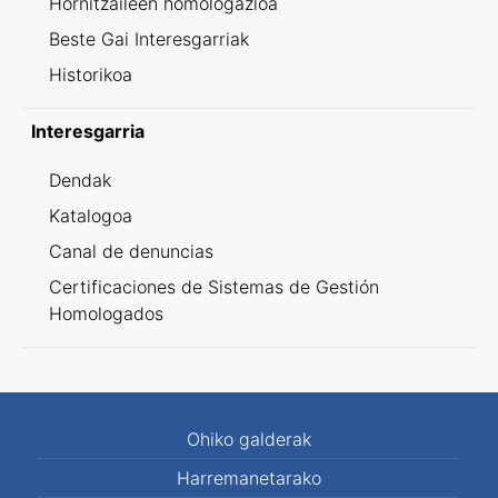
Hornitzaileen homologazioa
Beste Gai Interesgarriak
Historikoa
Interesgarria
Dendak
Katalogoa
Canal de denuncias
Certificaciones de Sistemas de Gestión
Homologados
Ohiko galderak
Harremanetarako