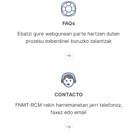
FAQs
Ebatzi gure webgunean parte hartzen duten
prozesu exberdinei buruzko zalantzak
CONTACTO
FNMT-RCM rekin harremanetan jarri telefonoz,
faxez edo email