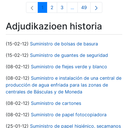
1
2
3
...
49
Orrialdea
Orrialdea
Orrialdea
Intermediate Pages Use T
Orrialdea
Adjudikazioen historia
(15-02-12)
Suministro de bolsas de basura
(15-02-12)
Suministro de guantes de seguridad
(08-02-12)
Suministro de flejes verde y blanco
(08-02-12)
Suministro e instalación de una central de
producción de agua enfriada para las zonas de
centrales de Básculas y de Moneda
(08-02-12)
Suministro de cartones
(08-02-12)
Suministro de papel fotocopiadora
(25-01-12)
Suministro de papel higiénico, secamanos