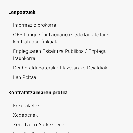
Lanpostuak
Informazio orokorra
OEP Langile funtzionarioak edo langile lan-
kontratudun finkoak
Enpleguaren Eskaintza Publikoa / Enplegu
Iraunkorra
Denboraldi Baterako Plazetarako Deialdiak
Lan Poltsa
Kontratatzailearen profila
Eskuraketak
Xedapenak
Zerbitzuen Aurkezpena