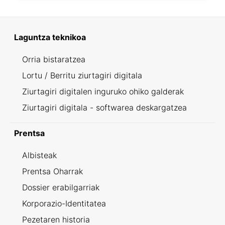
Laguntza teknikoa
Orria bistaratzea
Lortu / Berritu ziurtagiri digitala
Ziurtagiri digitalen inguruko ohiko galderak
Ziurtagiri digitala - softwarea deskargatzea
Prentsa
Albisteak
Prentsa Oharrak
Dossier erabilgarriak
Korporazio-Identitatea
Pezetaren historia