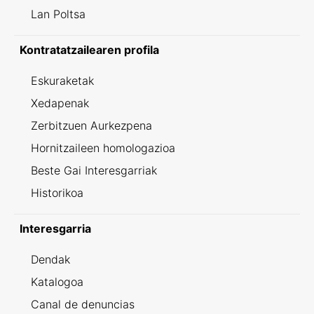
Lan Poltsa
Kontratatzailearen profila
Eskuraketak
Xedapenak
Zerbitzuen Aurkezpena
Hornitzaileen homologazioa
Beste Gai Interesgarriak
Historikoa
Interesgarria
Dendak
Katalogoa
Canal de denuncias