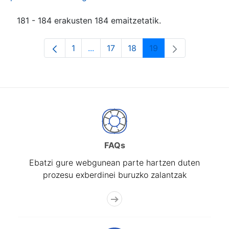
181 - 184 erakusten 184 emaitzetatik.
1
...
17
18
19
Orrialdea
Intermediate Pages Use TAB to navi
Orrialdea
Orrialdea
Orrialdea
FAQs
Ebatzi gure webgunean parte hartzen duten
prozesu exberdinei buruzko zalantzak