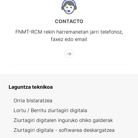
CONTACTO
FNMT-RCM rekin harremanetan jarri telefonoz,
faxez edo email
Laguntza teknikoa
Orria bistaratzea
Lortu / Berritu ziurtagiri digitala
Ziurtagiri digitalen inguruko ohiko galderak
Ziurtagiri digitala - softwarea deskargatzea