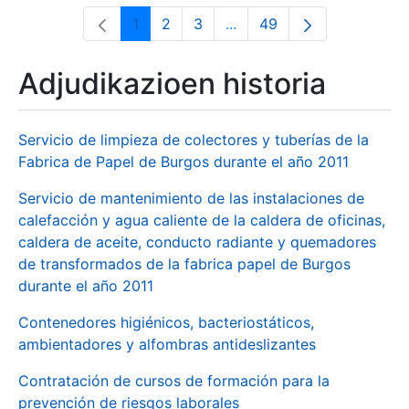
1
2
3
...
49
Orrialdea
Orrialdea
Orrialdea
Intermediate Pages Use T
Orrialdea
Adjudikazioen historia
Servicio de limpieza de colectores y tuberías de la
Fabrica de Papel de Burgos durante el año 2011
Servicio de mantenimiento de las instalaciones de
calefacción y agua caliente de la caldera de oficinas,
caldera de aceite, conducto radiante y quemadores
de transformados de la fabrica papel de Burgos
durante el año 2011
Contenedores higiénicos, bacteriostáticos,
ambientadores y alfombras antideslizantes
Contratación de cursos de formación para la
prevención de riesgos laborales