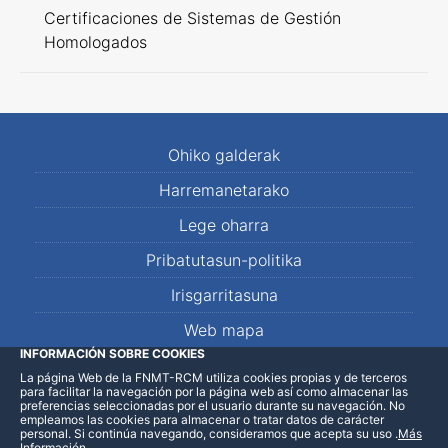
Certificaciones de Sistemas de Gestión
Homologados
Ohiko galderak
Harremanetarako
Lege oharra
Pribatutasun-politika
Irisgarritasuna
Web mapa
INFORMACIÓN SOBRE COOKIES
La página Web de la FNMT-RCM utiliza cookies propias y de terceros
LinkedIn
Facebook
WhatsApp
para facilitar la navegación por la página web así como almacenar las
preferencias seleccionadas por el usuario durante su navegación. No
empleamos las cookies para almacenar o tratar datos de carácter
personal. Si continúa navegando, consideramos que acepta su uso
.
Más
Información
.