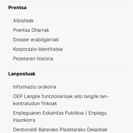
Prentsa
Albisteak
Prentsa Oharrak
Dossier erabilgarriak
Korporazio-Identitatea
Pezetaren historia
Lanpostuak
Informazio orokorra
OEP Langile funtzionarioak edo langile lan-
kontratudun finkoak
Enpleguaren Eskaintza Publikoa / Enplegu
Iraunkorra
Denboraldi Baterako Plazetarako Deialdiak