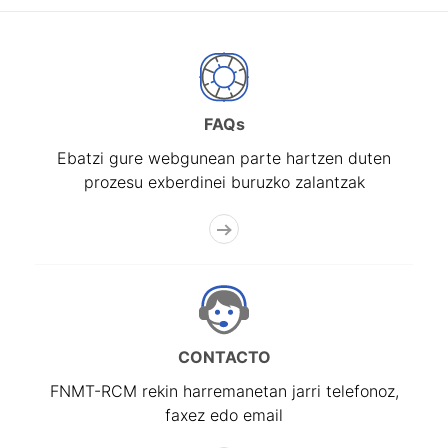
FAQs
Ebatzi gure webgunean parte hartzen duten
prozesu exberdinei buruzko zalantzak
CONTACTO
FNMT-RCM rekin harremanetan jarri telefonoz,
faxez edo email