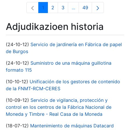
1
2
3
...
49
Orrialdea
Orrialdea
Orrialdea
Intermediate Pages Use T
Orrialdea
Adjudikazioen historia
(24-10-12)
Servicio de jardinería en Fábrica de papel
de Burgos
(24-10-12)
Suministro de una máquina guillotina
formato 115
(10-10-12)
Unificación de los gestores de contenido
de la FNMT-RCM-CERES
(10-09-12)
Servicio de vigilancia, protección y
control en los centros de la Fábrica Nacional de
Moneda y Timbre - Real Casa de la Moneda
(18-07-12)
Mantenimiento de máquinas Datacard