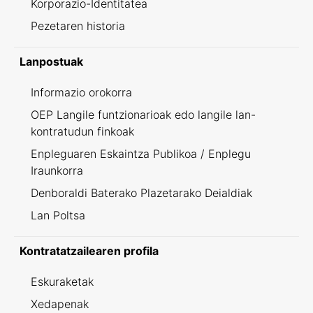
Korporazio-Identitatea
Pezetaren historia
Lanpostuak
Informazio orokorra
OEP Langile funtzionarioak edo langile lan-
kontratudun finkoak
Enpleguaren Eskaintza Publikoa / Enplegu
Iraunkorra
Denboraldi Baterako Plazetarako Deialdiak
Lan Poltsa
Kontratatzailearen profila
Eskuraketak
Xedapenak