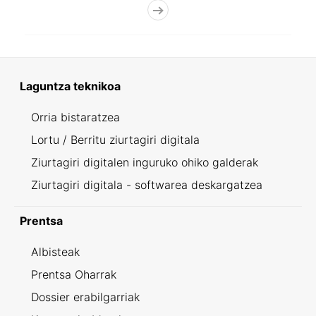
Laguntza teknikoa
Orria bistaratzea
Lortu / Berritu ziurtagiri digitala
Ziurtagiri digitalen inguruko ohiko galderak
Ziurtagiri digitala - softwarea deskargatzea
Prentsa
Albisteak
Prentsa Oharrak
Dossier erabilgarriak