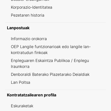
Korporazio-Identitatea
Pezetaren historia
Lanpostuak
Informazio orokorra
OEP Langile funtzionarioak edo langile lan-
kontratudun finkoak
Enpleguaren Eskaintza Publikoa / Enplegu
Iraunkorra
Denboraldi Baterako Plazetarako Deialdiak
Lan Poltsa
Kontratatzailearen profila
Eskuraketak