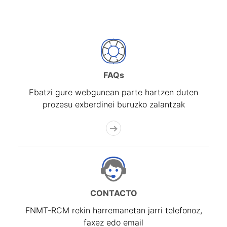
FAQs
Ebatzi gure webgunean parte hartzen duten
prozesu exberdinei buruzko zalantzak
CONTACTO
FNMT-RCM rekin harremanetan jarri telefonoz,
faxez edo email