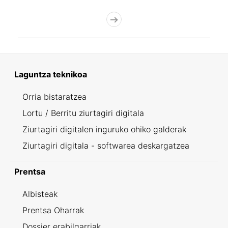
Laguntza teknikoa
Orria bistaratzea
Lortu / Berritu ziurtagiri digitala
Ziurtagiri digitalen inguruko ohiko galderak
Ziurtagiri digitala - softwarea deskargatzea
Prentsa
Albisteak
Prentsa Oharrak
Dossier erabilgarriak