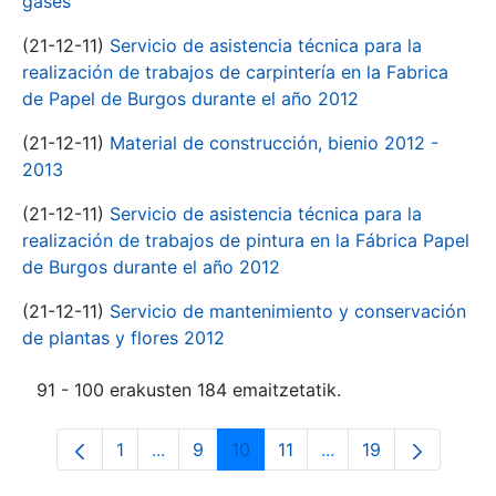
gases
(21-12-11)
Servicio de asistencia técnica para la
realización de trabajos de carpintería en la Fabrica
de Papel de Burgos durante el año 2012
(21-12-11)
Material de construcción, bienio 2012 -
2013
(21-12-11)
Servicio de asistencia técnica para la
realización de trabajos de pintura en la Fábrica Papel
de Burgos durante el año 2012
(21-12-11)
Servicio de mantenimiento y conservación
de plantas y flores 2012
91 - 100 erakusten 184 emaitzetatik.
1
...
9
10
11
...
19
Orrialdea
Intermediate Pages Use TAB to navigate
Orrialdea
Orrialdea
Orrialdea
Intermediate Pages 
Orrialdea