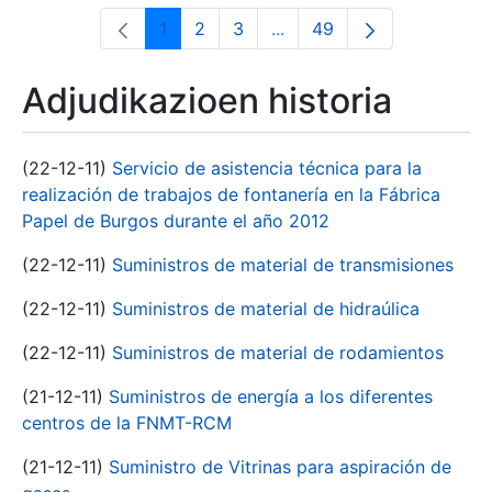
1
2
3
...
49
Orrialdea
Orrialdea
Orrialdea
Intermediate Pages Use T
Orrialdea
Adjudikazioen historia
(22-12-11)
Servicio de asistencia técnica para la
realización de trabajos de fontanería en la Fábrica
Papel de Burgos durante el año 2012
(22-12-11)
Suministros de material de transmisiones
(22-12-11)
Suministros de material de hidraúlica
(22-12-11)
Suministros de material de rodamientos
(21-12-11)
Suministros de energía a los diferentes
centros de la FNMT-RCM
(21-12-11)
Suministro de Vitrinas para aspiración de