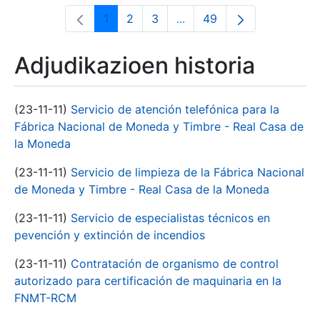
1
2
3
...
49
Orrialdea
Orrialdea
Orrialdea
Intermediate Pages Use T
Orrialdea
Adjudikazioen historia
(23-11-11)
Servicio de atención telefónica para la
Fábrica Nacional de Moneda y Timbre - Real Casa de
la Moneda
(23-11-11)
Servicio de limpieza de la Fábrica Nacional
de Moneda y Timbre - Real Casa de la Moneda
(23-11-11)
Servicio de especialistas técnicos en
pevención y extinción de incendios
(23-11-11)
Contratación de organismo de control
autorizado para certificación de maquinaria en la
FNMT-RCM