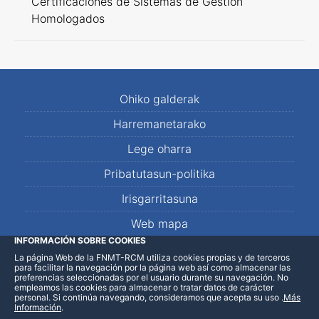
Certificaciones de Sistemas de Gestión
Homologados
Ohiko galderak
Harremanetarako
Lege oharra
Pribatutasun-politika
Irisgarritasuna
Web mapa
INFORMACIÓN SOBRE COOKIES
La página Web de la FNMT-RCM utiliza cookies propias y de terceros
LinkedIn
Facebook
WhatsApp
para facilitar la navegación por la página web así como almacenar las
preferencias seleccionadas por el usuario durante su navegación. No
empleamos las cookies para almacenar o tratar datos de carácter
personal. Si continúa navegando, consideramos que acepta su uso
.
Más
Información
.