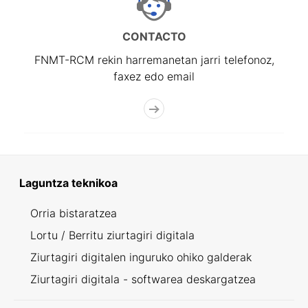
CONTACTO
FNMT-RCM rekin harremanetan jarri telefonoz,
faxez edo email
Laguntza teknikoa
Orria bistaratzea
Lortu / Berritu ziurtagiri digitala
Ziurtagiri digitalen inguruko ohiko galderak
Ziurtagiri digitala - softwarea deskargatzea