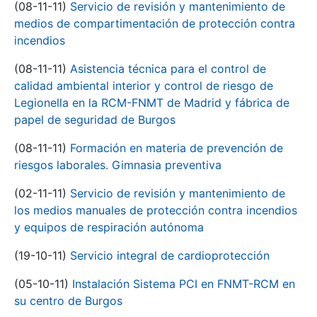
(08-11-11)
Servicio de revisión y mantenimiento de
medios de compartimentación de protección contra
incendios
(08-11-11)
Asistencia técnica para el control de
calidad ambiental interior y control de riesgo de
Legionella en la RCM-FNMT de Madrid y fábrica de
papel de seguridad de Burgos
(08-11-11)
Formación en materia de prevención de
riesgos laborales. Gimnasia preventiva
(02-11-11)
Servicio de revisión y mantenimiento de
los medios manuales de protección contra incendios
y equipos de respiración autónoma
(19-10-11)
Servicio integral de cardioprotección
(05-10-11)
Instalación Sistema PCI en FNMT-RCM en
su centro de Burgos