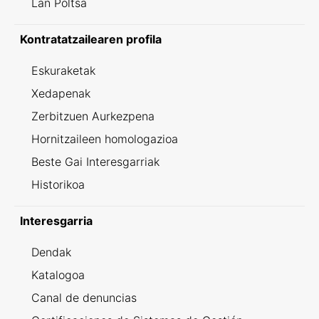
Lan Poltsa
Kontratatzailearen profila
Eskuraketak
Xedapenak
Zerbitzuen Aurkezpena
Hornitzaileen homologazioa
Beste Gai Interesgarriak
Historikoa
Interesgarria
Dendak
Katalogoa
Canal de denuncias