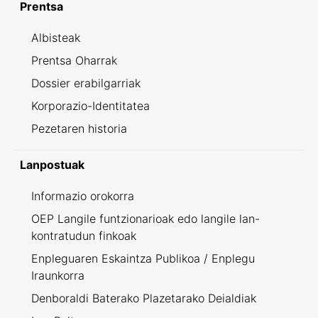
Prentsa
Albisteak
Prentsa Oharrak
Dossier erabilgarriak
Korporazio-Identitatea
Pezetaren historia
Lanpostuak
Informazio orokorra
OEP Langile funtzionarioak edo langile lan-
kontratudun finkoak
Enpleguaren Eskaintza Publikoa / Enplegu
Iraunkorra
Denboraldi Baterako Plazetarako Deialdiak