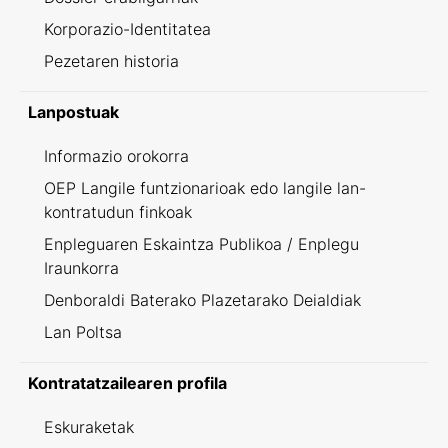
Korporazio-Identitatea
Pezetaren historia
Lanpostuak
Informazio orokorra
OEP Langile funtzionarioak edo langile lan-
kontratudun finkoak
Enpleguaren Eskaintza Publikoa / Enplegu
Iraunkorra
Denboraldi Baterako Plazetarako Deialdiak
Lan Poltsa
Kontratatzailearen profila
Eskuraketak