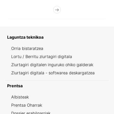
Laguntza teknikoa
Orria bistaratzea
Lortu / Berritu ziurtagiri digitala
Ziurtagiri digitalen inguruko ohiko galderak
Ziurtagiri digitala - softwarea deskargatzea
Prentsa
Albisteak
Prentsa Oharrak
Dossier erabilgarriak