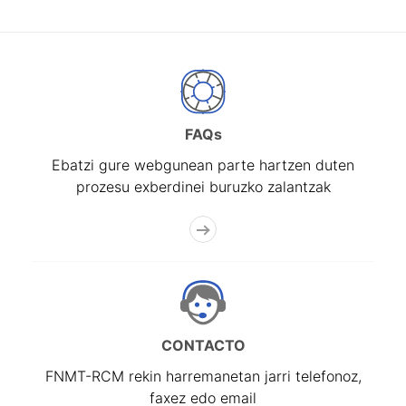
FAQs
Ebatzi gure webgunean parte hartzen duten
prozesu exberdinei buruzko zalantzak
CONTACTO
FNMT-RCM rekin harremanetan jarri telefonoz,
faxez edo email