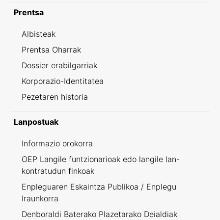
Prentsa
Albisteak
Prentsa Oharrak
Dossier erabilgarriak
Korporazio-Identitatea
Pezetaren historia
Lanpostuak
Informazio orokorra
OEP Langile funtzionarioak edo langile lan-
kontratudun finkoak
Enpleguaren Eskaintza Publikoa / Enplegu
Iraunkorra
Denboraldi Baterako Plazetarako Deialdiak