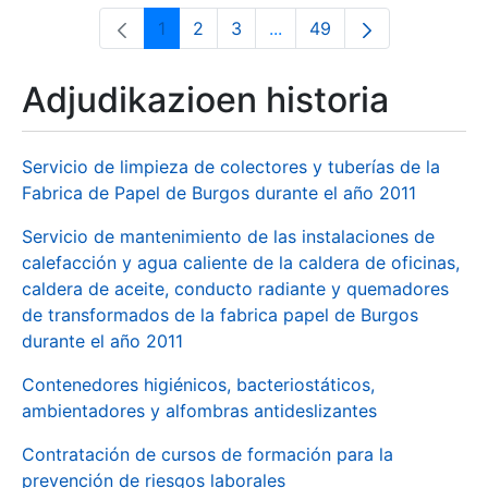
1
2
3
...
49
Orrialdea
Orrialdea
Orrialdea
Intermediate Pages Use T
Orrialdea
Adjudikazioen historia
Servicio de limpieza de colectores y tuberías de la
Fabrica de Papel de Burgos durante el año 2011
Servicio de mantenimiento de las instalaciones de
calefacción y agua caliente de la caldera de oficinas,
caldera de aceite, conducto radiante y quemadores
de transformados de la fabrica papel de Burgos
durante el año 2011
Contenedores higiénicos, bacteriostáticos,
ambientadores y alfombras antideslizantes
Contratación de cursos de formación para la
prevención de riesgos laborales