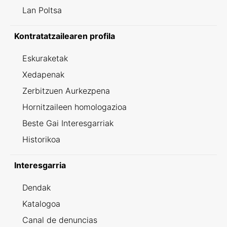
Lan Poltsa
Kontratatzailearen profila
Eskuraketak
Xedapenak
Zerbitzuen Aurkezpena
Hornitzaileen homologazioa
Beste Gai Interesgarriak
Historikoa
Interesgarria
Dendak
Katalogoa
Canal de denuncias