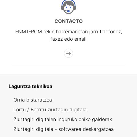
CONTACTO
FNMT-RCM rekin harremanetan jarri telefonoz,
faxez edo email
Laguntza teknikoa
Orria bistaratzea
Lortu / Berritu ziurtagiri digitala
Ziurtagiri digitalen inguruko ohiko galderak
Ziurtagiri digitala - softwarea deskargatzea