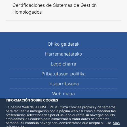
Certificaciones de Sistemas de Gestión
Homologados
Ohiko galderak
Harremanetarako
Lege oharra
Pribatutasun-politika
Irisgarritasuna
Web mapa
INFORMACIÓN SOBRE COOKIES
La página Web de la FNMT-RCM utiliza cookies propias y de terceros
LinkedIn
Facebook
WhatsApp
para facilitar la navegación por la página web así como almacenar las
preferencias seleccionadas por el usuario durante su navegación. No
empleamos las cookies para almacenar o tratar datos de carácter
personal. Si continúa navegando, consideramos que acepta su uso
.
Más
Información
.