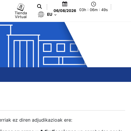
03h : 06m : 50s
06/08/2026
Tienda
EU
Virtual
berriak ez diren adjudikazioak ere: