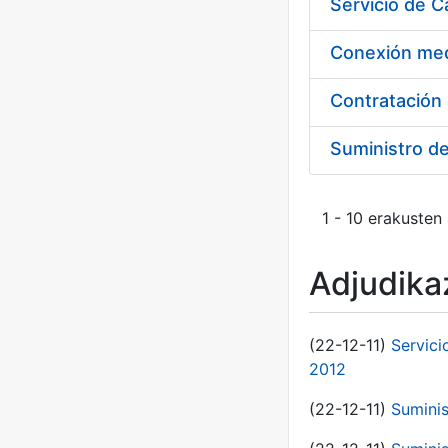
Suministro d
1 - 10 erakusten
Adjudikaz
(22-12-11)
Servici
2012
(22-12-11)
Suminis