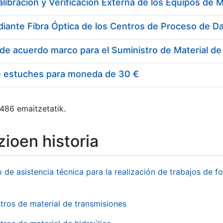
e estuches para moneda de 30 €
 486 emaitzetatik.
ioen historia
o de asistencia técnica para la realización de trabajos de f
tros de material de transmisiones