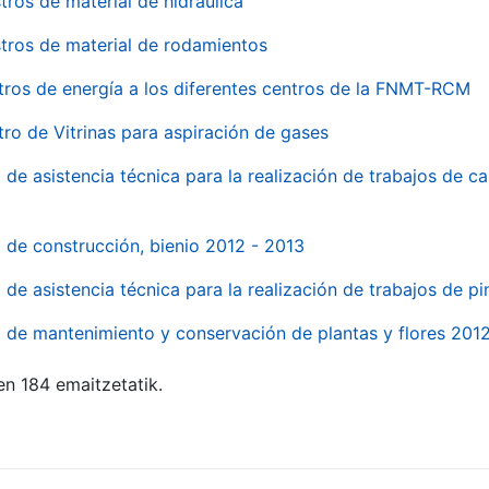
tros de material de hidraúlica
tros de material de rodamientos
tros de energía a los diferentes centros de la FNMT-RCM
tro de Vitrinas para aspiración de gases
 de asistencia técnica para la realización de trabajos de c
l de construcción, bienio 2012 - 2013
o de asistencia técnica para la realización de trabajos de p
o de mantenimiento y conservación de plantas y flores 201
en 184 emaitzetatik.