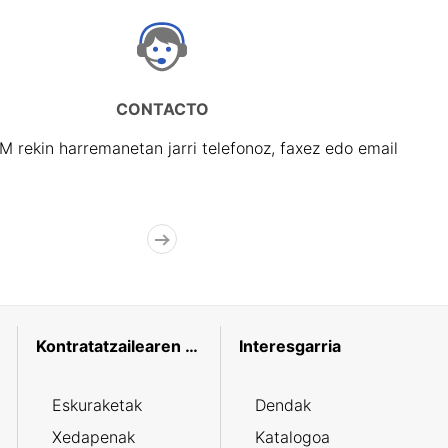
CONTACTO
rekin harremanetan jarri telefonoz, faxez edo email
Kontratatzailearen profila
Interesgarria
Eskuraketak
Dendak
Xedapenak
Katalogoa