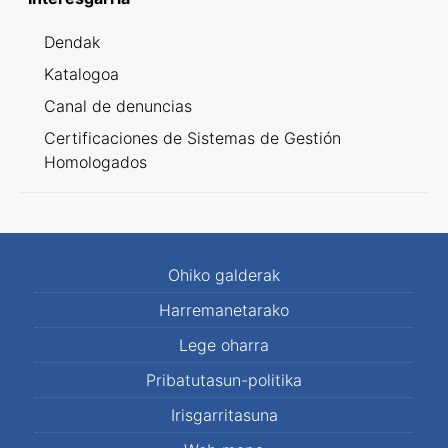
Dendak
Katalogoa
Canal de denuncias
Certificaciones de Sistemas de Gestión
Homologados
Ohiko galderak
Harremanetarako
Lege oharra
Pribatutasun-politika
Irisgarritasuna