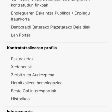
kontratudun finkoak
Enpleguaren Eskaintza Publikoa / Enplegu
Iraunkorra
Denboraldi Baterako Plazetarako Deialdiak
Lan Poltsa
Kontratatzailearen profila
Eskuraketak
Xedapenak
Zerbitzuen Aurkezpena
Hornitzaileen homologazioa
Beste Gai Interesgarriak
Historikoa
Interesgarria