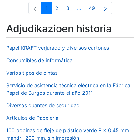
1
2
3
...
49
Orrialdea
Orrialdea
Orrialdea
Intermediate Pages Use T
Orrialdea
Adjudikazioen historia
Papel KRAFT verjurado y diversos cartones
Consumibles de informática
Varios tipos de cintas
Servicio de asistencia técnica eléctrica en la Fábrica
Papel de Burgos durante el año 2011
Diversos guantes de seguridad
Artículos de Papelería
100 bobinas de fleje de plástico verde 8 x 0,45 mm.
mandril 200 mm. sin impresión