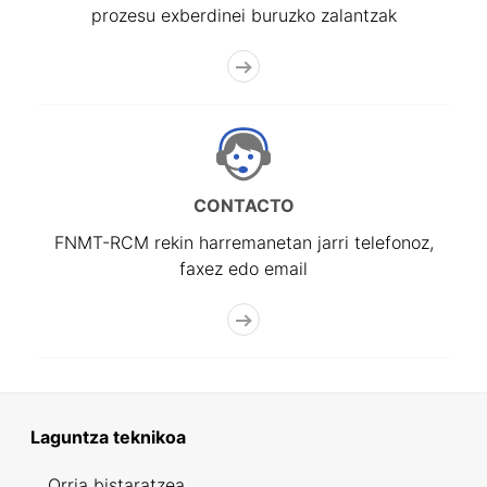
prozesu exberdinei buruzko zalantzak
CONTACTO
FNMT-RCM rekin harremanetan jarri telefonoz,
faxez edo email
Laguntza teknikoa
Orria bistaratzea