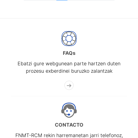
FAQs
Ebatzi gure webgunean parte hartzen duten
prozesu exberdinei buruzko zalantzak
CONTACTO
FNMT-RCM rekin harremanetan jarri telefonoz,