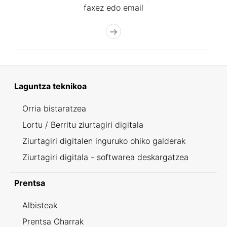
faxez edo email
Laguntza teknikoa
Orria bistaratzea
Lortu / Berritu ziurtagiri digitala
Ziurtagiri digitalen inguruko ohiko galderak
Ziurtagiri digitala - softwarea deskargatzea
Prentsa
Albisteak
Prentsa Oharrak