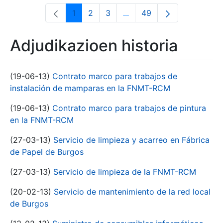
1
2
3
...
49
Orrialdea
Orrialdea
Orrialdea
Intermediate Pages Use T
Orrialdea
Adjudikazioen historia
(19-06-13)
Contrato marco para trabajos de
instalación de mamparas en la FNMT-RCM
(19-06-13)
Contrato marco para trabajos de pintura
en la FNMT-RCM
(27-03-13)
Servicio de limpieza y acarreo en Fábrica
de Papel de Burgos
(27-03-13)
Servicio de limpieza de la FNMT-RCM
(20-02-13)
Servicio de mantenimiento de la red local
de Burgos