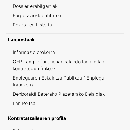
Dossier erabilgarriak
Korporazio-Identitatea
Pezetaren historia
Lanpostuak
Informazio orokorra
OEP Langile funtzionarioak edo langile lan-
kontratudun finkoak
Enpleguaren Eskaintza Publikoa / Enplegu
Iraunkorra
Denboraldi Baterako Plazetarako Deialdiak
Lan Poltsa
Kontratatzailearen profila