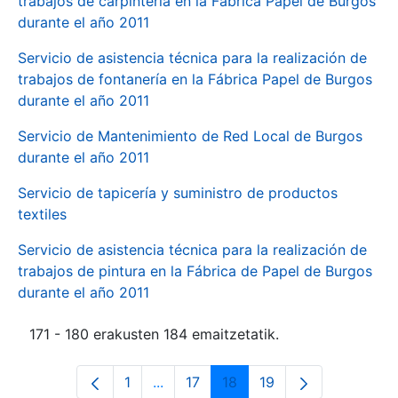
trabajos de carpintería en la Fábrica Papel de Burgos
durante el año 2011
Servicio de asistencia técnica para la realización de
trabajos de fontanería en la Fábrica Papel de Burgos
durante el año 2011
Servicio de Mantenimiento de Red Local de Burgos
durante el año 2011
Servicio de tapicería y suministro de productos
textiles
Servicio de asistencia técnica para la realización de
trabajos de pintura en la Fábrica de Papel de Burgos
durante el año 2011
171 - 180 erakusten 184 emaitzetatik.
1
...
17
18
19
Orrialdea
Intermediate Pages Use TAB to navi
Orrialdea
Orrialdea
Orrialdea