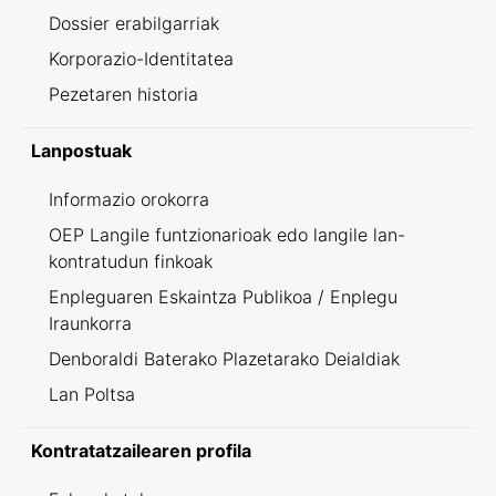
Dossier erabilgarriak
Korporazio-Identitatea
Pezetaren historia
Lanpostuak
Informazio orokorra
OEP Langile funtzionarioak edo langile lan-
kontratudun finkoak
Enpleguaren Eskaintza Publikoa / Enplegu
Iraunkorra
Denboraldi Baterako Plazetarako Deialdiak
Lan Poltsa
Kontratatzailearen profila