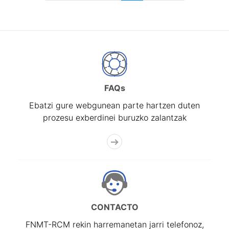
FAQs
Ebatzi gure webgunean parte hartzen duten
prozesu exberdinei buruzko zalantzak
CONTACTO
FNMT-RCM rekin harremanetan jarri telefonoz,