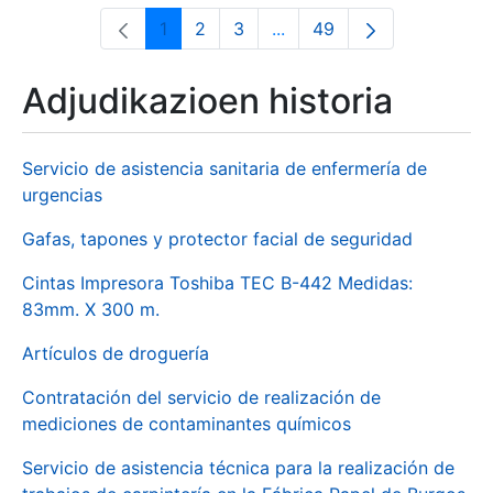
1
2
3
...
49
Orrialdea
Orrialdea
Orrialdea
Intermediate Pages Use T
Orrialdea
Adjudikazioen historia
Servicio de asistencia sanitaria de enfermería de
urgencias
Gafas, tapones y protector facial de seguridad
Cintas Impresora Toshiba TEC B-442 Medidas:
83mm. X 300 m.
Artículos de droguería
Contratación del servicio de realización de
mediciones de contaminantes químicos
Servicio de asistencia técnica para la realización de