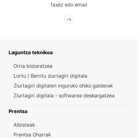
faxez edo email
Laguntza teknikoa
Orria bistaratzea
Lortu / Berritu ziurtagiri digitala
Ziurtagiri digitalen inguruko ohiko galderak
Ziurtagiri digitala - softwarea deskargatzea
Prentsa
Albisteak
Prentsa Oharrak