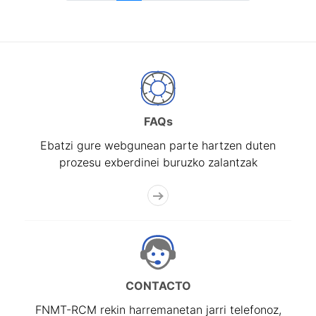
FAQs
Ebatzi gure webgunean parte hartzen duten
prozesu exberdinei buruzko zalantzak
CONTACTO
FNMT-RCM rekin harremanetan jarri telefonoz,