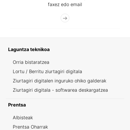
faxez edo email
Laguntza teknikoa
Orria bistaratzea
Lortu / Berritu ziurtagiri digitala
Ziurtagiri digitalen inguruko ohiko galderak
Ziurtagiri digitala - softwarea deskargatzea
Prentsa
Albisteak
Prentsa Oharrak