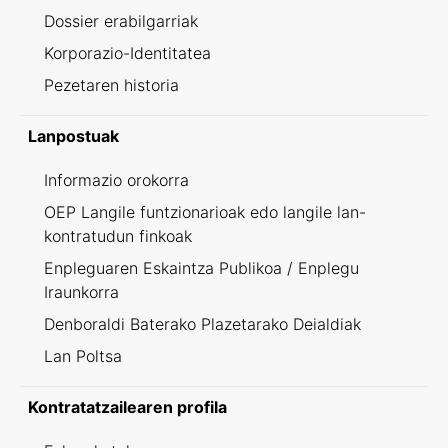
Dossier erabilgarriak
Korporazio-Identitatea
Pezetaren historia
Lanpostuak
Informazio orokorra
OEP Langile funtzionarioak edo langile lan-
kontratudun finkoak
Enpleguaren Eskaintza Publikoa / Enplegu
Iraunkorra
Denboraldi Baterako Plazetarako Deialdiak
Lan Poltsa
Kontratatzailearen profila