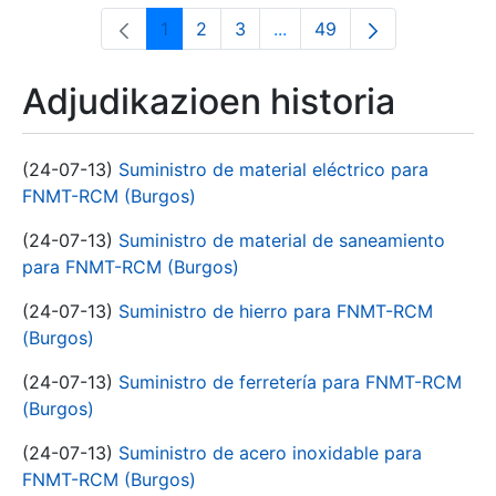
1
2
3
...
49
Orrialdea
Orrialdea
Orrialdea
Intermediate Pages Use T
Orrialdea
Adjudikazioen historia
(24-07-13)
Suministro de material eléctrico para
FNMT-RCM (Burgos)
(24-07-13)
Suministro de material de saneamiento
para FNMT-RCM (Burgos)
(24-07-13)
Suministro de hierro para FNMT-RCM
(Burgos)
(24-07-13)
Suministro de ferretería para FNMT-RCM
(Burgos)
(24-07-13)
Suministro de acero inoxidable para
FNMT-RCM (Burgos)