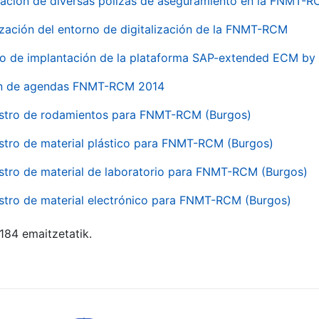
ación de diversas pólizas de aseguramiento en la FNMT-
ización del entorno de digitalización de la FNMT-RCM
io de implantación de la plataforma SAP-extended ECM 
ón de agendas FNMT-RCM 2014
stro de rodamientos para FNMT-RCM (Burgos)
stro de material plástico para FNMT-RCM (Burgos)
stro de material de laboratorio para FNMT-RCM (Burgos)
stro de material electrónico para FNMT-RCM (Burgos)
 184 emaitzetatik.