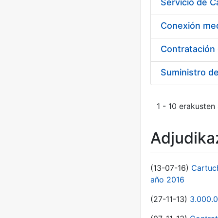
Suministro d
1 - 10 erakusten
Adjudikaz
(13-07-16)
Cartuc
año 2016
(27-11-13)
3.000.0