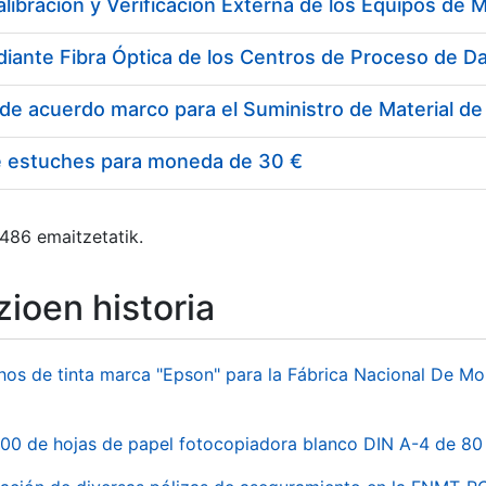
e estuches para moneda de 30 €
 486 emaitzetatik.
ioen historia
hos de tinta marca "Epson" para la Fábrica Nacional De M
00 de hojas de papel fotocopiadora blanco DIN A-4 de 80 