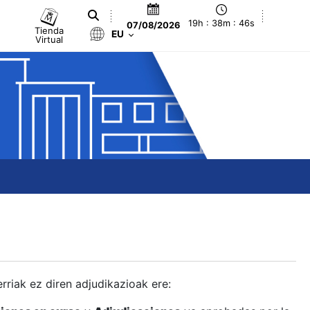
19h : 38m : 47s
07/08/2026
Tienda
EU
Virtual
berriak ez diren adjudikazioak ere: