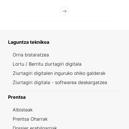
Laguntza teknikoa
Orria bistaratzea
Lortu / Berritu ziurtagiri digitala
Ziurtagiri digitalen inguruko ohiko galderak
Ziurtagiri digitala - softwarea deskargatzea
Prentsa
Albisteak
Prentsa Oharrak
Dossier erabilgarriak