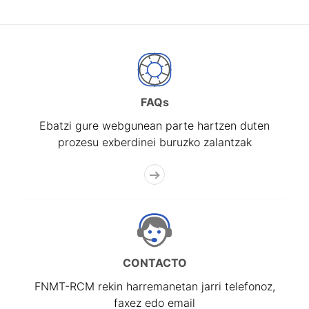
FAQs
Ebatzi gure webgunean parte hartzen duten
prozesu exberdinei buruzko zalantzak
CONTACTO
FNMT-RCM rekin harremanetan jarri telefonoz,
faxez edo email