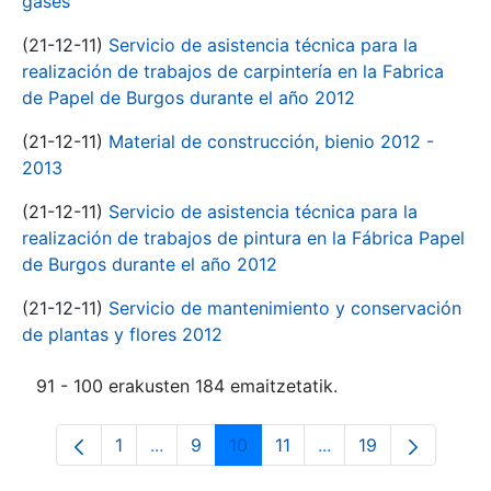
gases
(21-12-11)
Servicio de asistencia técnica para la
realización de trabajos de carpintería en la Fabrica
de Papel de Burgos durante el año 2012
(21-12-11)
Material de construcción, bienio 2012 -
2013
(21-12-11)
Servicio de asistencia técnica para la
realización de trabajos de pintura en la Fábrica Papel
de Burgos durante el año 2012
(21-12-11)
Servicio de mantenimiento y conservación
de plantas y flores 2012
91 - 100 erakusten 184 emaitzetatik.
1
...
9
10
11
...
19
Orrialdea
Intermediate Pages Use TAB to navigate
Orrialdea
Orrialdea
Orrialdea
Intermediate Pages 
Orrialdea