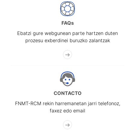
FAQs
Ebatzi gure webgunean parte hartzen duten
prozesu exberdinei buruzko zalantzak
CONTACTO
FNMT-RCM rekin harremanetan jarri telefonoz,
faxez edo email