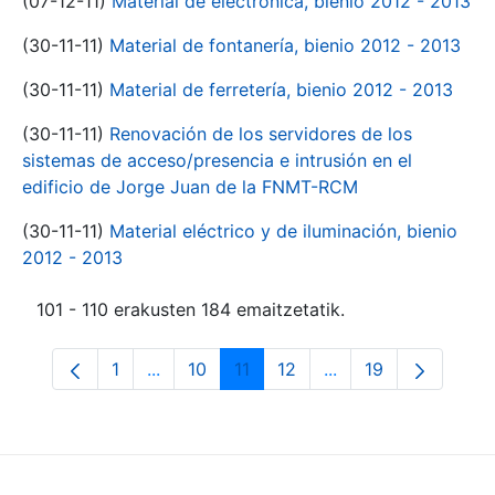
(07-12-11)
Material de electrónica, bienio 2012 - 2013
(30-11-11)
Material de fontanería, bienio 2012 - 2013
(30-11-11)
Material de ferretería, bienio 2012 - 2013
(30-11-11)
Renovación de los servidores de los
sistemas de acceso/presencia e intrusión en el
edificio de Jorge Juan de la FNMT-RCM
(30-11-11)
Material eléctrico y de iluminación, bienio
2012 - 2013
101 - 110 erakusten 184 emaitzetatik.
1
...
10
11
12
...
19
Orrialdea
Intermediate Pages Use TAB to navigate.
Orrialdea
Orrialdea
Orrialdea
Intermediate Pages
Orrialdea