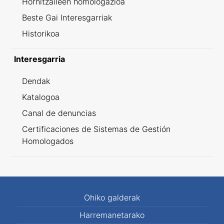
Hornitzaileen homologazioa
Beste Gai Interesgarriak
Historikoa
Interesgarria
Dendak
Katalogoa
Canal de denuncias
Certificaciones de Sistemas de Gestión
Homologados
Ohiko galderak
Harremanetarako