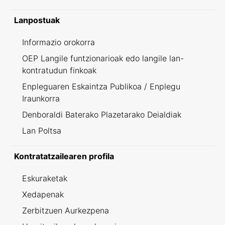
Lanpostuak
Informazio orokorra
OEP Langile funtzionarioak edo langile lan-
kontratudun finkoak
Enpleguaren Eskaintza Publikoa / Enplegu
Iraunkorra
Denboraldi Baterako Plazetarako Deialdiak
Lan Poltsa
Kontratatzailearen profila
Eskuraketak
Xedapenak
Zerbitzuen Aurkezpena