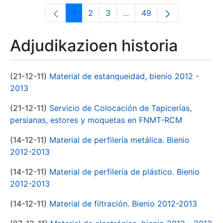
1
2
3
...
49
Orrialdea
Orrialdea
Orrialdea
Intermediate Pages Use T
Orrialdea
Adjudikazioen historia
(21-12-11)
Material de estanqueidad, bienio 2012 -
2013
(21-12-11)
Servicio de Colocación de Tapicerías,
persianas, estores y moquetas en FNMT-RCM
(14-12-11)
Material de perfilería metálica. Bienio
2012-2013
(14-12-11)
Material de perfilería de plástico. Bienio
2012-2013
(14-12-11)
Material de filtración. Bienio 2012-2013