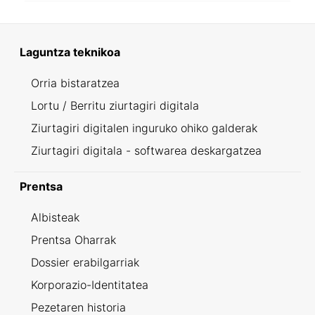
Laguntza teknikoa
Orria bistaratzea
Lortu / Berritu ziurtagiri digitala
Ziurtagiri digitalen inguruko ohiko galderak
Ziurtagiri digitala - softwarea deskargatzea
Prentsa
Albisteak
Prentsa Oharrak
Dossier erabilgarriak
Korporazio-Identitatea
Pezetaren historia