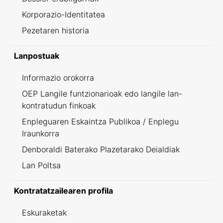
Korporazio-Identitatea
Pezetaren historia
Lanpostuak
Informazio orokorra
OEP Langile funtzionarioak edo langile lan-
kontratudun finkoak
Enpleguaren Eskaintza Publikoa / Enplegu
Iraunkorra
Denboraldi Baterako Plazetarako Deialdiak
Lan Poltsa
Kontratatzailearen profila
Eskuraketak