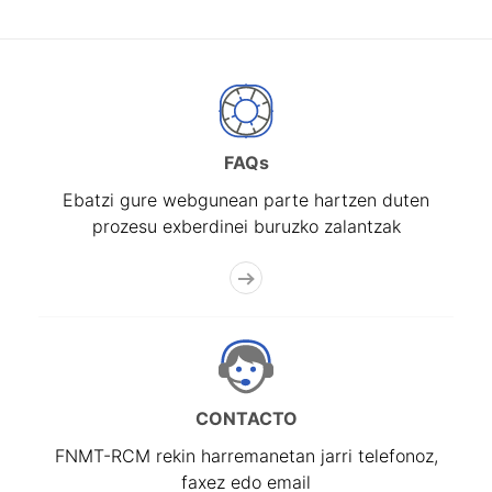
FAQs
Ebatzi gure webgunean parte hartzen duten
prozesu exberdinei buruzko zalantzak
CONTACTO
FNMT-RCM rekin harremanetan jarri telefonoz,
faxez edo email