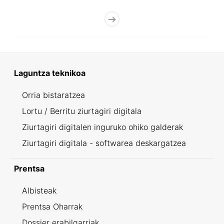
Laguntza teknikoa
Orria bistaratzea
Lortu / Berritu ziurtagiri digitala
Ziurtagiri digitalen inguruko ohiko galderak
Ziurtagiri digitala - softwarea deskargatzea
Prentsa
Albisteak
Prentsa Oharrak
Dossier erabilgarriak