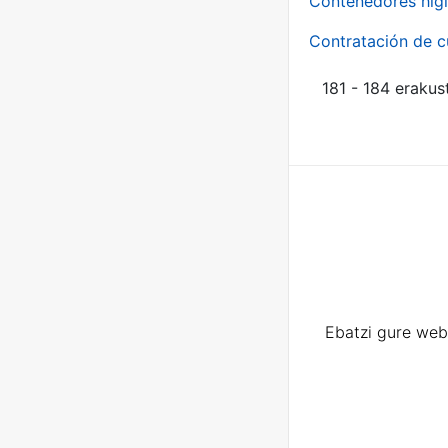
Contenedores higi
Contratación de c
181 - 184 erakus
Ebatzi gure web