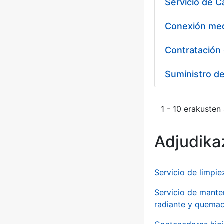
Suministro d
1 - 10 erakusten
Adjudikaz
Servicio de limpie
Servicio de manten
radiante y quemad