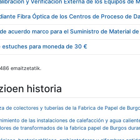
e estuches para moneda de 30 €
 486 emaitzetatik.
ioen historia
za de colectores y tuberías de la Fabrica de Papel de Burg
imiento de las instalaciones de calefacción y agua caliente
ores de transformados de la fabrica papel de Burgos duran