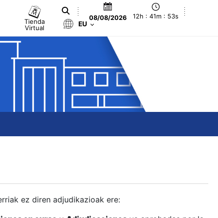
12h : 41m : 54s
08/08/2026
Tienda
EU
Virtual
berriak ez diren adjudikazioak ere: