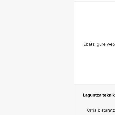
Ebatzi gure web
Laguntza tekni
Orria bistarat