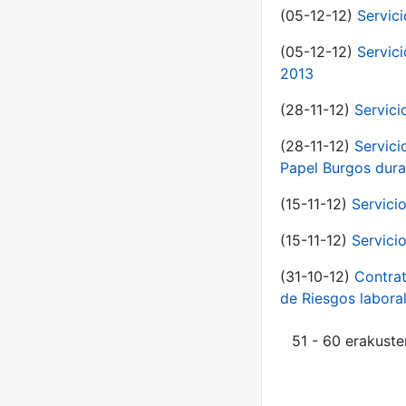
(05-12-12)
Servic
(05-12-12)
Servic
2013
(28-11-12)
Servici
(28-11-12)
Servici
Papel Burgos dura
(15-11-12)
Servici
(15-11-12)
Servici
(31-10-12)
Contrat
de Riesgos labor
51 - 60 erakuste