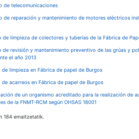
io de telecomunicaciones
io de reparación y mantenimiento de motores eléctricos ins
o de limpieza de colectores y tuberías de la Fábrica de Pa
o de revisión y mantenimiento preventivo de las grúas y pol
nte el año 2013
o de limpieza en Fábrica de papel de Burgos
o de acarreos en Fábrica de papel de Burgos
ación de un organismo acreditado para la realización de au
ales de la FNMT-RCM según OHSAS 18001
n 184 emaitzetatik.