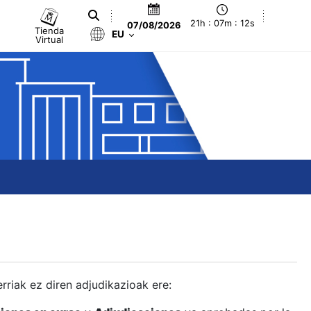
21h : 07m : 13s
07/08/2026
Tienda
EU
Virtual
berriak ez diren adjudikazioak ere: