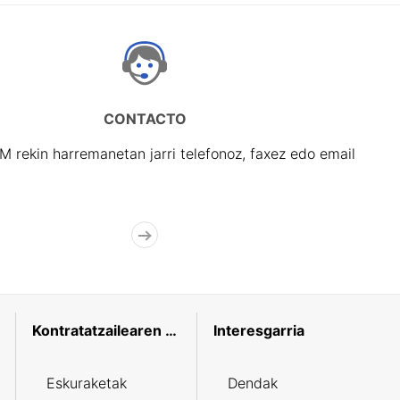
CONTACTO
rekin harremanetan jarri telefonoz, faxez edo email
Kontratatzailearen profila
Interesgarria
Eskuraketak
Dendak