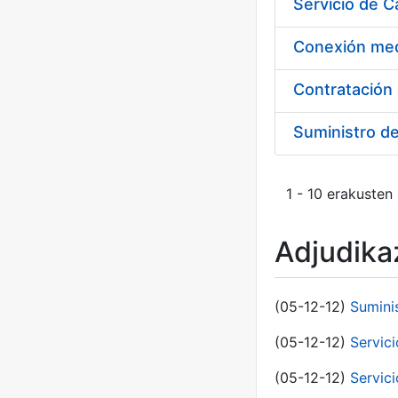
Suministro d
1 - 10 erakusten
Adjudikaz
(05-12-12)
Sumini
(05-12-12)
Servici
(05-12-12)
Servic