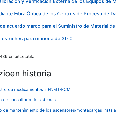
e estuches para moneda de 30 €
 486 emaitzetatik.
ioen historia
stro de medicamentos a FNMT-RCM
o de consultoría de sistemas
io de mantenimiento de los ascensores/montacargas instala