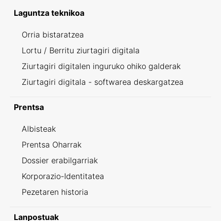
Laguntza teknikoa
Orria bistaratzea
Lortu / Berritu ziurtagiri digitala
Ziurtagiri digitalen inguruko ohiko galderak
Ziurtagiri digitala - softwarea deskargatzea
Prentsa
Albisteak
Prentsa Oharrak
Dossier erabilgarriak
Korporazio-Identitatea
Pezetaren historia
Lanpostuak