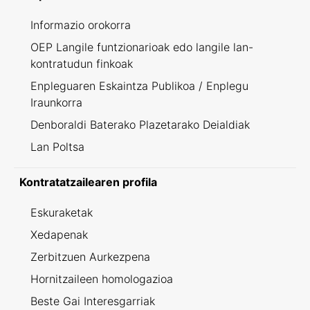
Informazio orokorra
OEP Langile funtzionarioak edo langile lan-
kontratudun finkoak
Enpleguaren Eskaintza Publikoa / Enplegu
Iraunkorra
Denboraldi Baterako Plazetarako Deialdiak
Lan Poltsa
Kontratatzailearen profila
Eskuraketak
Xedapenak
Zerbitzuen Aurkezpena
Hornitzaileen homologazioa
Beste Gai Interesgarriak