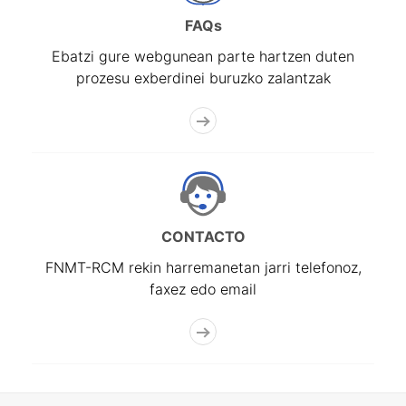
FAQs
Ebatzi gure webgunean parte hartzen duten
prozesu exberdinei buruzko zalantzak
CONTACTO
FNMT-RCM rekin harremanetan jarri telefonoz,
faxez edo email