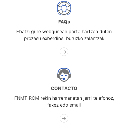
FAQs
Ebatzi gure webgunean parte hartzen duten
prozesu exberdinei buruzko zalantzak
CONTACTO
FNMT-RCM rekin harremanetan jarri telefonoz,
faxez edo email