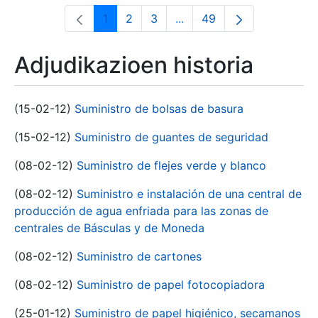
1
2
3
...
49
Orrialdea
Orrialdea
Orrialdea
Intermediate Pages Use T
Orrialdea
Adjudikazioen historia
(15-02-12)
Suministro de bolsas de basura
(15-02-12)
Suministro de guantes de seguridad
(08-02-12)
Suministro de flejes verde y blanco
(08-02-12)
Suministro e instalación de una central de
producción de agua enfriada para las zonas de
centrales de Básculas y de Moneda
(08-02-12)
Suministro de cartones
(08-02-12)
Suministro de papel fotocopiadora
(25-01-12)
Suministro de papel higiénico, secamanos