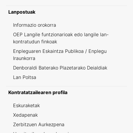
Lanpostuak
Informazio orokorra
OEP Langile funtzionarioak edo langile lan-
kontratudun finkoak
Enpleguaren Eskaintza Publikoa / Enplegu
Iraunkorra
Denboraldi Baterako Plazetarako Deialdiak
Lan Poltsa
Kontratatzailearen profila
Eskuraketak
Xedapenak
Zerbitzuen Aurkezpena