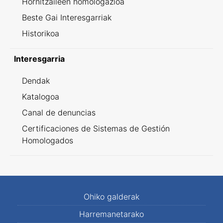
Hornitzaileen homologazioa
Beste Gai Interesgarriak
Historikoa
Interesgarria
Dendak
Katalogoa
Canal de denuncias
Certificaciones de Sistemas de Gestión
Homologados
Ohiko galderak
Harremanetarako