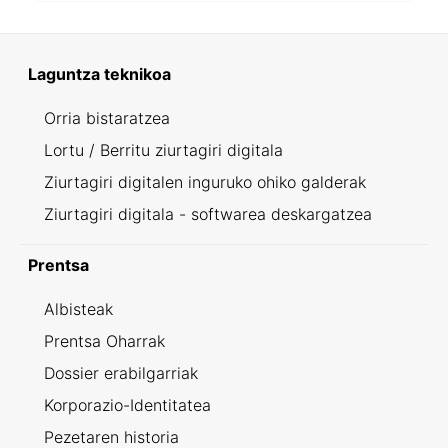
Laguntza teknikoa
Orria bistaratzea
Lortu / Berritu ziurtagiri digitala
Ziurtagiri digitalen inguruko ohiko galderak
Ziurtagiri digitala - softwarea deskargatzea
Prentsa
Albisteak
Prentsa Oharrak
Dossier erabilgarriak
Korporazio-Identitatea
Pezetaren historia