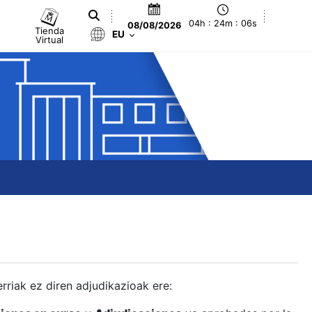
04h : 24m : 07s
08/08/2026
Tienda
EU
Virtual
berriak ez diren adjudikazioak ere: