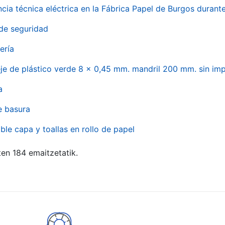
ncia técnica eléctrica en la Fábrica Papel de Burgos durant
de seguridad
ería
eje de plástico verde 8 x 0,45 mm. mandril 200 mm. sin im
a
e basura
ble capa y toallas en rollo de papel
ten 184 emaitzetatik.