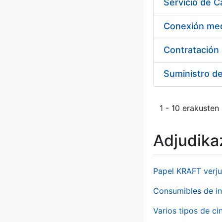
Suministro d
1 - 10 erakusten
Adjudikaz
Papel KRAFT verju
Consumibles de in
Varios tipos de ci