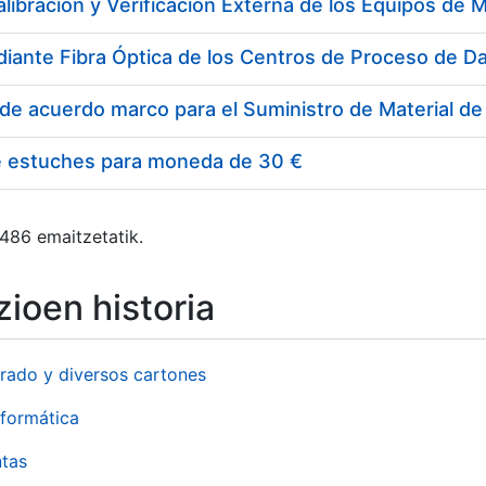
e estuches para moneda de 30 €
 486 emaitzetatik.
ioen historia
rado y diversos cartones
formática
ntas