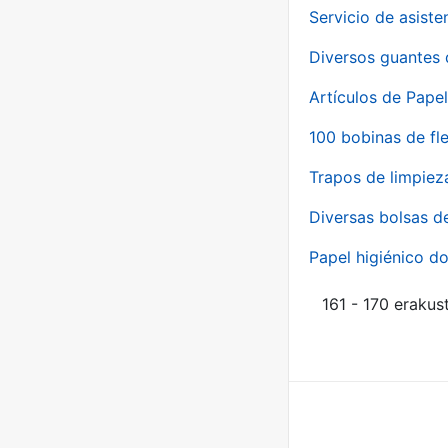
Servicio de asiste
Diversos guantes 
Artículos de Papel
100 bobinas de fl
Trapos de limpiez
Diversas bolsas d
Papel higiénico do
161 - 170 erakus