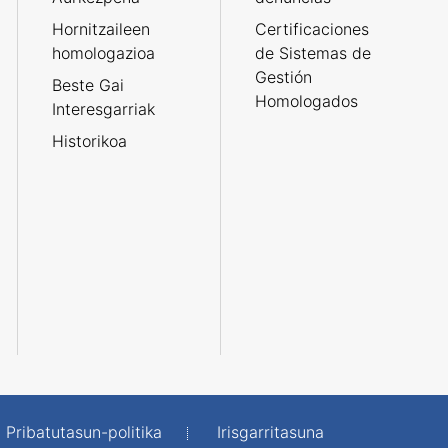
Hornitzaileen
Certificaciones
homologazioa
de Sistemas de
Gestión
Beste Gai
Homologados
Interesgarriak
Historikoa
Pribatutasun-politika
Irisgarritasuna