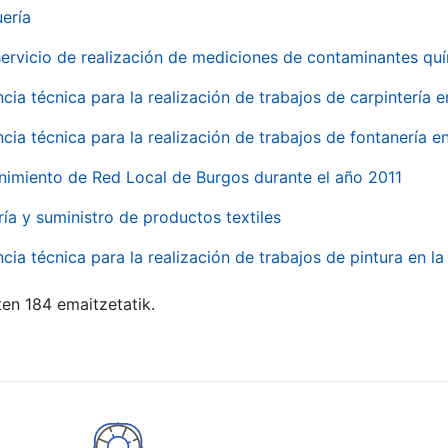
uería
servicio de realización de mediciones de contaminantes qu
ncia técnica para la realización de trabajos de carpintería 
ncia técnica para la realización de trabajos de fontanería 
nimiento de Red Local de Burgos durante el año 2011
ría y suministro de productos textiles
ncia técnica para la realización de trabajos de pintura en 
ten 184 emaitzetatik.