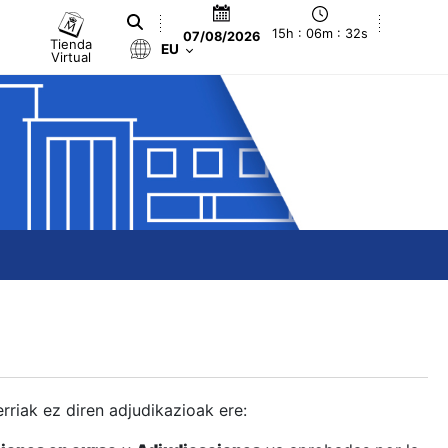
15h : 06m : 33s
07/08/2026
Tienda
EU
Virtual
berriak ez diren adjudikazioak ere: