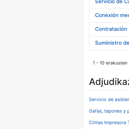
Suministro d
1 - 10 erakusten
Adjudikaz
Servicio de asiste
Gafas, tapones y p
Cintas Impresora