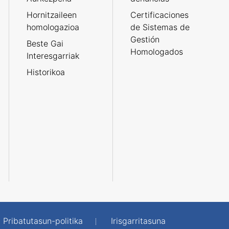
Hornitzaileen
Certificaciones
homologazioa
de Sistemas de
Gestión
Beste Gai
Homologados
Interesgarriak
Historikoa
Pribatutasun-politika
Irisgarritasuna