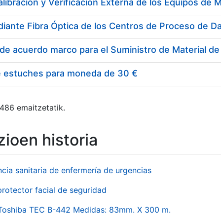
e estuches para moneda de 30 €
 486 emaitzetatik.
ioen historia
ncia sanitaria de enfermería de urgencias
rotector facial de seguridad
 Toshiba TEC B-442 Medidas: 83mm. X 300 m.