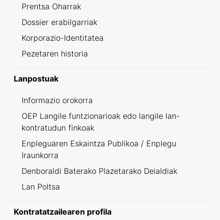
Prentsa Oharrak
Dossier erabilgarriak
Korporazio-Identitatea
Pezetaren historia
Lanpostuak
Informazio orokorra
OEP Langile funtzionarioak edo langile lan-
kontratudun finkoak
Enpleguaren Eskaintza Publikoa / Enplegu
Iraunkorra
Denboraldi Baterako Plazetarako Deialdiak
Lan Poltsa
Kontratatzailearen profila