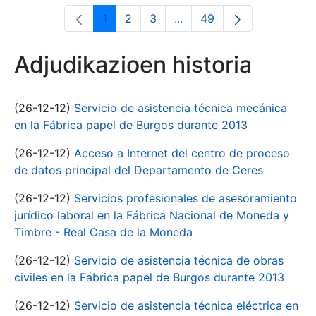
1
2
3
...
49
Orrialdea
Orrialdea
Orrialdea
Intermediate Pages Use T
Orrialdea
Adjudikazioen historia
(26-12-12)
Servicio de asistencia técnica mecánica
en la Fábrica papel de Burgos durante 2013
(26-12-12)
Acceso a Internet del centro de proceso
de datos principal del Departamento de Ceres
(26-12-12)
Servicios profesionales de asesoramiento
jurídico laboral en la Fábrica Nacional de Moneda y
Timbre - Real Casa de la Moneda
(26-12-12)
Servicio de asistencia técnica de obras
civiles en la Fábrica papel de Burgos durante 2013
(26-12-12)
Servicio de asistencia técnica eléctrica en