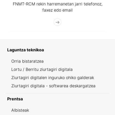
FNMT-RCM rekin harremanetan jarri telefonoz,
faxez edo email
Laguntza teknikoa
Orria bistaratzea
Lortu / Berritu ziurtagiri digitala
Ziurtagiri digitalen inguruko ohiko galderak
Ziurtagiri digitala - softwarea deskargatzea
Prentsa
Albisteak