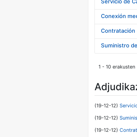
Suministro d
1 - 10 erakusten
Adjudikaz
(19-12-12)
Servici
(19-12-12)
Suminis
(19-12-12)
Contrat