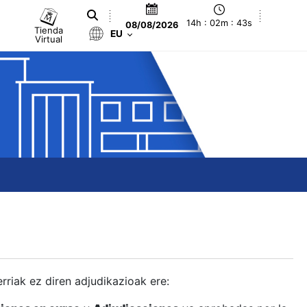
14h : 02m : 44s
08/08/2026
Tienda
EU
Virtual
berriak ez diren adjudikazioak ere: