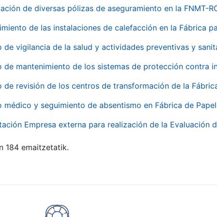
ación de diversas pólizas de aseguramiento en la FNMT-R
miento de las instalaciones de calefacción en la Fábrica 
o de vigilancia de la salud y actividades preventivas y sanit
o de mantenimiento de los sistemas de protección contra
o de revisión de los centros de transformación de la Fábri
o médico y seguimiento de absentismo en Fábrica de Pape
tación Empresa externa para realización de la Evaluación d
n 184 emaitzetatik.