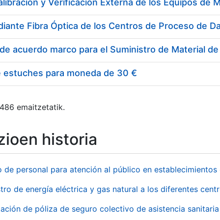
e estuches para moneda de 30 €
 486 emaitzetatik.
ioen historia
o de personal para atención al público en establecimient
tro de energía eléctrica y gas natural a los diferentes ce
ación de póliza de seguro colectivo de asistencia sanitaria