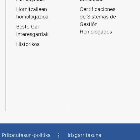
Hornitzaileen
Certificaciones
homologazioa
de Sistemas de
Gestión
Beste Gai
Homologados
Interesgarriak
Historikoa
Pribatutasun-politika
Irisgarritasuna