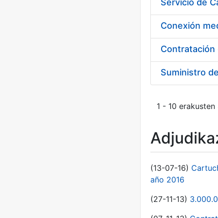
Suministro d
1 - 10 erakusten
Adjudikaz
(13-07-16)
Cartuc
año 2016
(27-11-13)
3.000.0