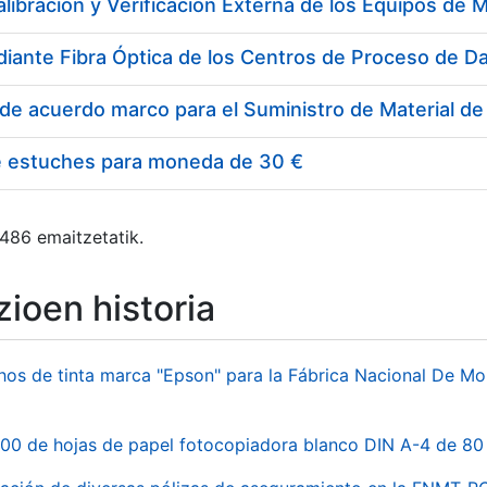
e estuches para moneda de 30 €
 486 emaitzetatik.
ioen historia
hos de tinta marca "Epson" para la Fábrica Nacional De M
00 de hojas de papel fotocopiadora blanco DIN A-4 de 80 