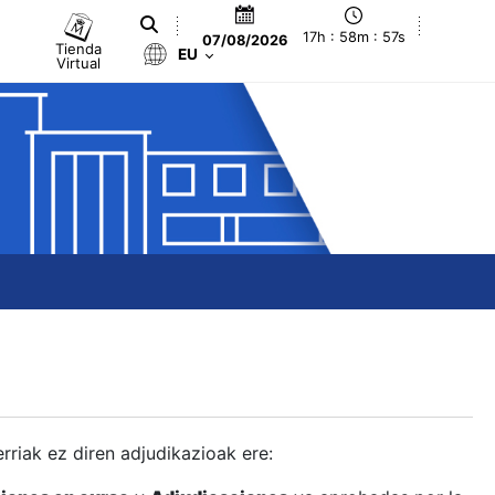
17h : 58m : 58s
07/08/2026
Tienda
EU
Virtual
berriak ez diren adjudikazioak ere: