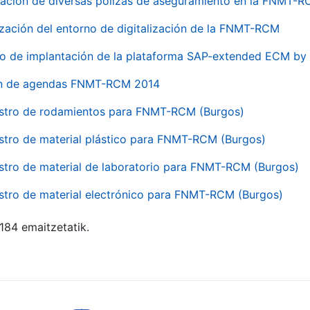
ación de diversas pólizas de aseguramiento en la FNMT-
ización del entorno de digitalización de la FNMT-RCM
io de implantación de la plataforma SAP-extended ECM 
ón de agendas FNMT-RCM 2014
stro de rodamientos para FNMT-RCM (Burgos)
stro de material plástico para FNMT-RCM (Burgos)
stro de material de laboratorio para FNMT-RCM (Burgos)
stro de material electrónico para FNMT-RCM (Burgos)
 184 emaitzetatik.