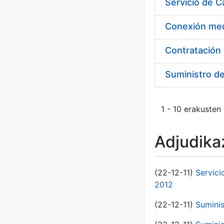
Suministro d
1 - 10 erakusten
Adjudikaz
(22-12-11)
Servici
2012
(22-12-11)
Suminis