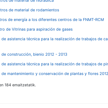
tros de material de hidraúlica
tros de material de rodamientos
tros de energía a los diferentes centros de la FNMT-RCM
tro de Vitrinas para aspiración de gases
 de asistencia técnica para la realización de trabajos de c
l de construcción, bienio 2012 - 2013
o de asistencia técnica para la realización de trabajos de p
o de mantenimiento y conservación de plantas y flores 201
en 184 emaitzetatik.