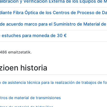
e estuches para moneda de 30 €
 486 emaitzetatik.
ioen historia
o de asistencia técnica para la realización de trabajos de f
tros de material de transmisiones