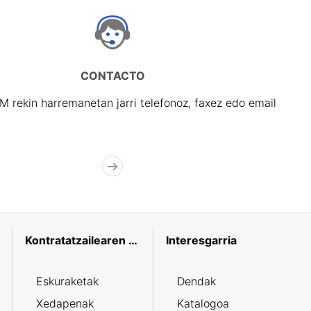
CONTACTO
rekin harremanetan jarri telefonoz, faxez edo email
Kontratatzailearen profila
Interesgarria
Eskuraketak
Dendak
Xedapenak
Katalogoa