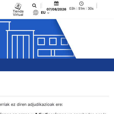
03h : 51m : 31s
07/08/2026
Tienda
EU
Virtual
berriak ez diren adjudikazioak ere: