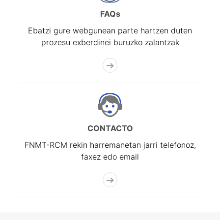
FAQs
Ebatzi gure webgunean parte hartzen duten
prozesu exberdinei buruzko zalantzak
CONTACTO
FNMT-RCM rekin harremanetan jarri telefonoz,
faxez edo email