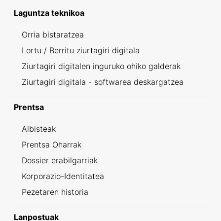
Laguntza teknikoa
Orria bistaratzea
Lortu / Berritu ziurtagiri digitala
Ziurtagiri digitalen inguruko ohiko galderak
Ziurtagiri digitala - softwarea deskargatzea
Prentsa
Albisteak
Prentsa Oharrak
Dossier erabilgarriak
Korporazio-Identitatea
Pezetaren historia
Lanpostuak