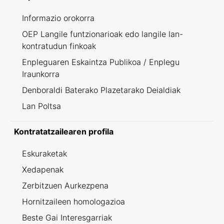
Informazio orokorra
OEP Langile funtzionarioak edo langile lan-
kontratudun finkoak
Enpleguaren Eskaintza Publikoa / Enplegu
Iraunkorra
Denboraldi Baterako Plazetarako Deialdiak
Lan Poltsa
Kontratatzailearen profila
Eskuraketak
Xedapenak
Zerbitzuen Aurkezpena
Hornitzaileen homologazioa
Beste Gai Interesgarriak