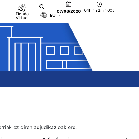
04h : 32m : 00s
07/08/2026
Tienda
EU
Virtual
berriak ez diren adjudikazioak ere: