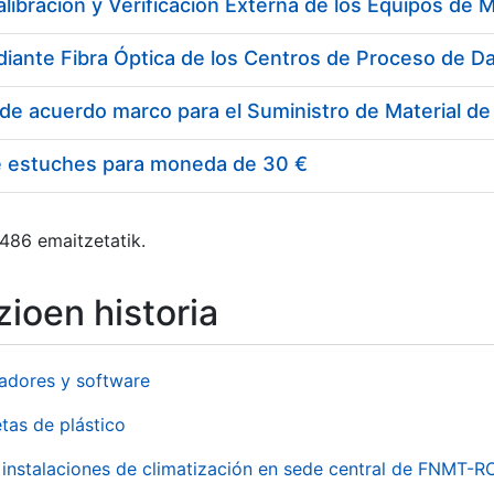
e estuches para moneda de 30 €
 486 emaitzetatik.
ioen historia
adores y software
tas de plástico
instalaciones de climatización en sede central de FNMT-